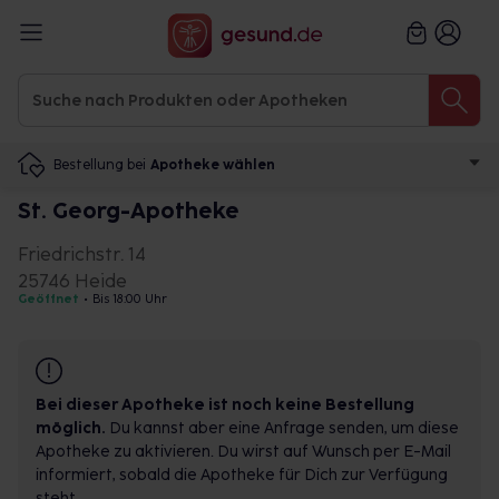
Bestellung bei
Apotheke wählen
St. Georg-Apotheke
Friedrichstr. 14
25746 Heide
Geöffnet
•
Bis 18:00 Uhr
Bei dieser Apotheke ist noch keine Bestellung
möglich.
Du kannst aber eine Anfrage senden, um diese
Apotheke zu aktivieren. Du wirst auf Wunsch per E-Mail
informiert, sobald die Apotheke für Dich zur Verfügung
steht.