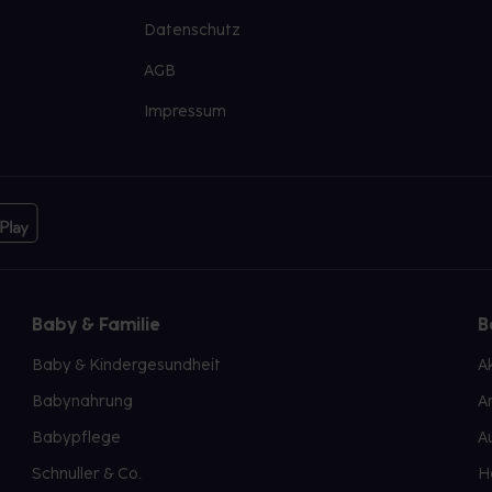
Datenschutz
AGB
Impressum
Baby & Familie
B
Baby & Kindergesundheit
A
Babynahrung
A
Babypflege
A
Schnuller & Co.
H