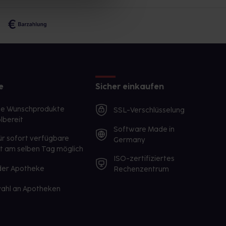
e
Sicher einkaufen
te Wunschprodukte
SSL-Verschlüsselung
lbereit
Software Made in
ür sofort verfügbare
Germany
st am selben Tag möglich
ISO-zertifiziertes
 der Apotheke
Rechenzentrum
ahl an Apotheken