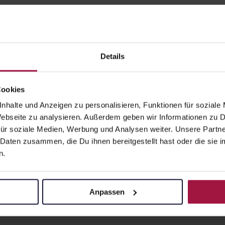
Details
Apotheke beliefert:
Cookies
nhalte und Anzeigen zu personalisieren, Funktionen für soziale
 Webseite zu analysieren. Außerdem geben wir Informationen zu
ür soziale Medien, Werbung und Analysen weiter. Unsere Partne
z
 Daten zusammen, die Du ihnen bereitgestellt hast oder die si
n.
Anpassen