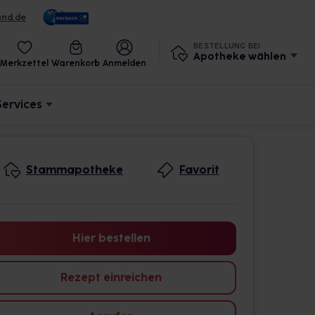
und.de
BESTELLUNG BEI
Apotheke wählen
Merkzettel
Warenkorb
Anmelden
Services
Stammapotheke
Favorit
Hier bestellen
Rezept einreichen