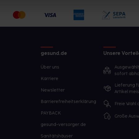
gesund.de
Unsere Vorteil
Über uns
Ausgewähl
sofort abho
Karriere
Lieferung f
Newsletter
Artikel mei
Barrierefreiheitserklärung
Freie Wahl
PAYBACK
Große Ausw
gesund-versorger.de
Sanitätshäuser