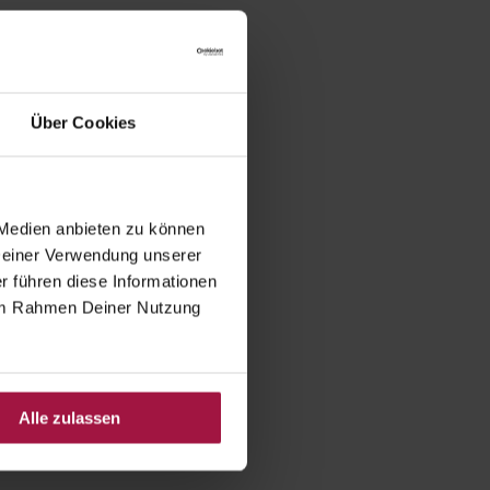
Über Cookies
 Medien anbieten zu können
 Deiner Verwendung unserer
r führen diese Informationen
e im Rahmen Deiner Nutzung
Alle zulassen