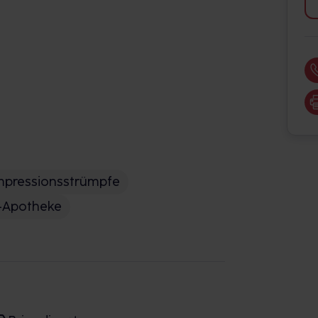
pressionsstrümpfe
-Apotheke