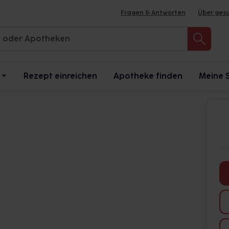
Fragen & Antworten
Über ges
Rezept einreichen
Apotheke finden
Meine 