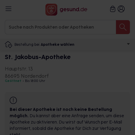
Bestellung bei
Apotheke wählen
St. Jakobus-Apotheke
Hauptstr. 13
86695 Nordendorf
Geöffnet
•
Bis 18:00 Uhr
Bei dieser Apotheke ist noch keine Bestellung
möglich.
Du kannst aber eine Anfrage senden, um diese
Apotheke zu aktivieren. Du wirst auf Wunsch per E-Mail
informiert, sobald die Apotheke für Dich zur Verfügung
steht.