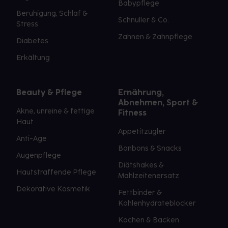
Babypflege
Beruhigung, Schlaf &
Schnuller & Co.
Stress
Zahnen & Zahnpflege
Diabetes
Erkältung
Beauty & Pflege
Ernährung,
Abnehmen, Sport &
Akne, unreine & fettige
Fitness
Haut
Appetitzügler
Anti-Age
Bonbons & Snacks
Augenpflege
Diätshakes &
Hautstraffende Pflege
Mahlzeitenersatz
Dekorative Kosmetik
Fettbinder &
Kohlenhydrateblocker
Kochen & Backen