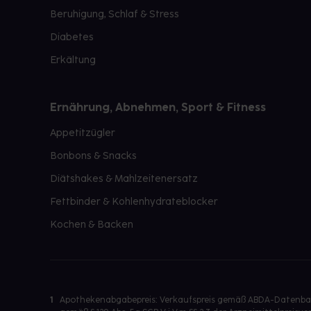
Beruhigung, Schlaf & Stress
Diabetes
Erkältung
Ernährung, Abnehmen, Sport & Fitness
Appetitzügler
Bonbons & Snacks
Diätshakes & Mahlzeitenersatz
Fettbinder & Kohlenhydrateblocker
Kochen & Backen
1
Apothekenabgabepreis: Verkaufspreis gemäß ABDA-Datenbank