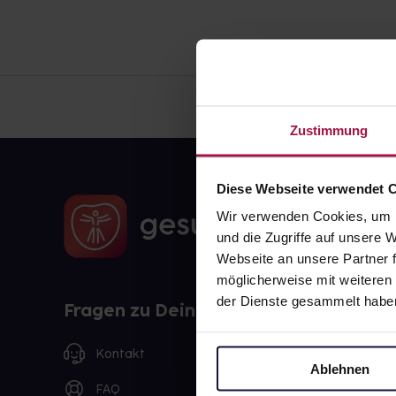
Zustimmung
Diese Webseite verwendet 
Wir verwenden Cookies, um I
und die Zugriffe auf unsere
Webseite an unsere Partner f
möglicherweise mit weiteren
der Dienste gesammelt habe
Fragen zu Deiner Bestellung?
Kontakt
Ablehnen
FAQ