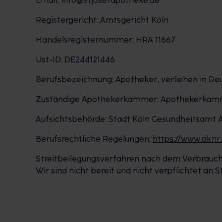
Email: info@stjosefapotheke.de
Registergericht: Amtsgericht Köln
Handelsregisternummer: HRA 11667
Ust-ID: DE244121446
Berufsbezeichnung: Apotheker, verliehen in De
Zuständige Apothekerkammer: Apothekerkam
Aufsichtsbehörde: Stadt Köln Gesundheitsamt
Berufsrechtliche Regelungen:
https://www.aknr
Streitbeilegungsverfahren nach dem Verbrauch
Wir sind nicht bereit und nicht verpflichtet an