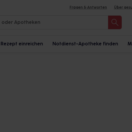
Fragen & Antworten
Über ges
Rezept einreichen
Notdienst-Apotheke finden
M