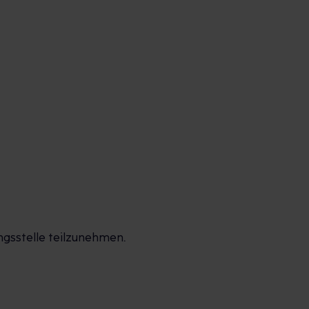
ngsstelle teilzunehmen.