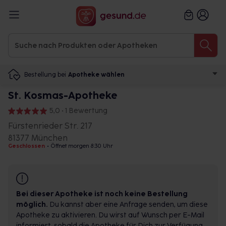
Bestellung bei
Apotheke wählen
St. Kosmas-Apotheke
5,0 • 1 Bewertung
Fürstenrieder Str. 217
81377 München
Geschlossen
•
Öffnet morgen 8:30 Uhr
Bei dieser Apotheke ist noch keine Bestellung
möglich.
Du kannst aber eine Anfrage senden, um diese
Apotheke zu aktivieren. Du wirst auf Wunsch per E-Mail
informiert, sobald die Apotheke für Dich zur Verfügung