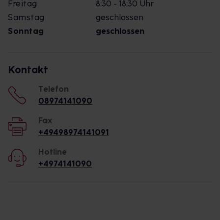
Freitag
8:30 - 18:30 Uhr
Samstag
geschlossen
Sonntag
geschlossen
Kontakt
Telefon
08974141090
Fax
+49498974141091
Hotline
+4974141090