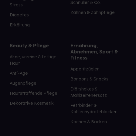
Schnuller & Co.
Stress
Zahnen & Zahnpflege
Diabetes
Erkältung
Beauty & Pflege
Ernährung,
Abnehmen, Sport &
Akne, unreine & fettige
Fitness
Haut
Appetitzügler
Anti-Age
Bonbons & Snacks
Augenpflege
Diätshakes &
Hautstraffende Pflege
Mahlzeitenersatz
Dekorative Kosmetik
Fettbinder &
Kohlenhydrateblocker
Kochen & Backen