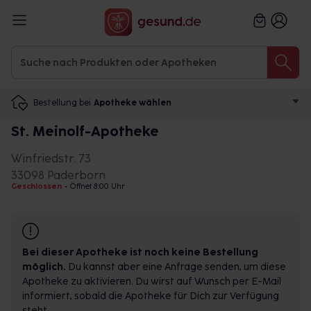
Bestellung bei
Apotheke wählen
St. Meinolf-Apotheke
Winfriedstr. 73
33098 Paderborn
Geschlossen
•
Öffnet 8:00 Uhr
Bei dieser Apotheke ist noch keine Bestellung
möglich.
Du kannst aber eine Anfrage senden, um diese
Apotheke zu aktivieren. Du wirst auf Wunsch per E-Mail
informiert, sobald die Apotheke für Dich zur Verfügung
steht.