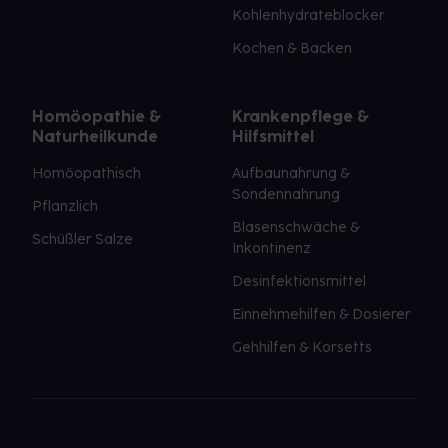
Kohlenhydrateblocker
Kochen & Backen
Homöopathie &
Krankenpflege &
Naturheilkunde
Hilfsmittel
Homöopathisch
Aufbaunahrung &
Sondennahrung
Pflanzlich
Blasenschwäche &
Schüßler Salze
Inkontinenz
Desinfektionsmittel
Einnehmehilfen & Dosierer
Gehhilfen & Korsetts