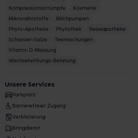
Kompressionsstrümpfe
Kosmetik
Mikronährstoffe
Milchpumpen
Phyto-Apotheke
Phytothek
Reiseapotheke
Schüssler-Salze
Teemischungen
Vitamin D-Messung
Wechselwirkungs-Beratung
Unsere Services
Parkplatz
Barrierefreier Zugang
Verblisterung
Bringdienst