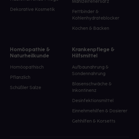
Mahlzeitenersatz
Dekorative Kosmetik
Fettbinder &
Kohlenhydrateblocker
Kochen & Backen
Homöopathie &
Krankenpflege &
Naturheilkunde
Hilfsmittel
Homöopathisch
Aufbaunahrung &
Sondennahrung
Pflanzlich
Blasenschwäche &
Schüßler Salze
Inkontinenz
Desinfektionsmittel
Einnehmehilfen & Dosierer
Gehhilfen & Korsetts