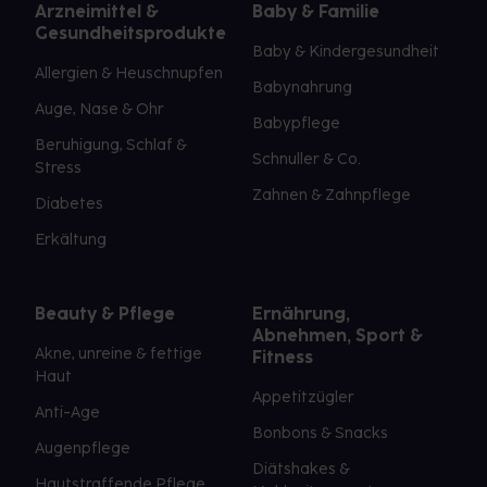
Arzneimittel &
Baby & Familie
Gesundheitsprodukte
Baby & Kindergesundheit
Allergien & Heuschnupfen
Babynahrung
Auge, Nase & Ohr
Babypflege
Beruhigung, Schlaf &
Schnuller & Co.
Stress
Zahnen & Zahnpflege
Diabetes
Erkältung
Beauty & Pflege
Ernährung,
Abnehmen, Sport &
Akne, unreine & fettige
Fitness
Haut
Appetitzügler
Anti-Age
Bonbons & Snacks
Augenpflege
Diätshakes &
Hautstraffende Pflege