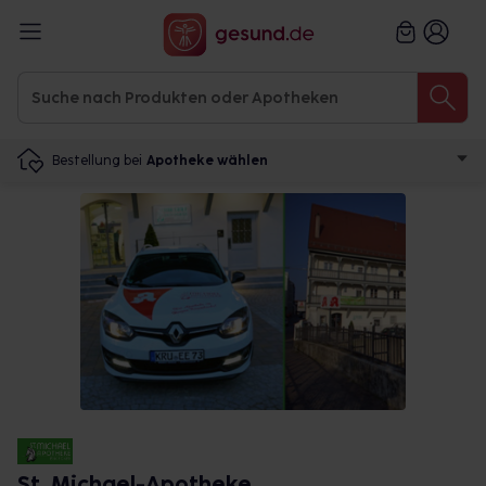
Bestellung bei
Apotheke wählen
St. Michael-Apotheke