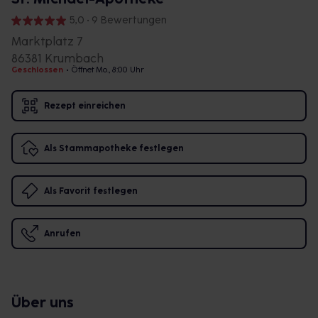
5,0 • 9 Bewertungen
Marktplatz 7
86381 Krumbach
Geschlossen
•
Öffnet Mo., 8:00 Uhr
Rezept einreichen
Als Stammapotheke festlegen
Als Favorit festlegen
Anrufen
Über uns