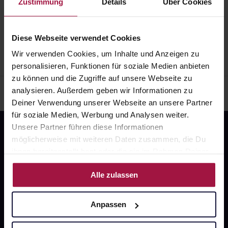
Zustimmung
Details
Über Cookies
Impressum
AGB
Widerrufsbelehrung
Datenschutz
Diese Webseite verwendet Cookies
Wir verwenden Cookies, um Inhalte und Anzeigen zu
personalisieren, Funktionen für soziale Medien anbieten
zu können und die Zugriffe auf unsere Webseite zu
analysieren. Außerdem geben wir Informationen zu
Deiner Verwendung unserer Webseite an unsere Partner
für soziale Medien, Werbung und Analysen weiter.
Unsere Partner führen diese Informationen
möglicherweise mit weiteren Daten zusammen, die Du
ihnen bereitgestellt hast oder die sie im Rahmen Deiner
Nutzung der Dienste gesammelt haben.
Alle zulassen
Fragen zu Deiner Bestellung?
Anpassen
Kontakt