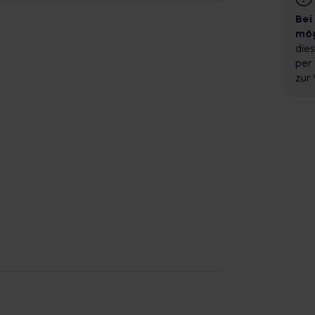
Bei
mög
dies
per 
zur 