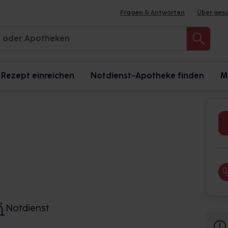
Fragen & Antworten
Über ges
Rezept einreichen
Notdienst-Apotheke finden
M
Notdienst