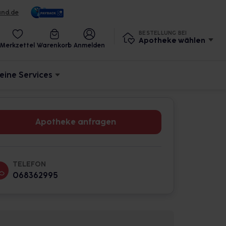
und.de
BESTELLUNG BEI
Apotheke wählen
Merkzettel
Warenkorb
Anmelden
eine Services
Apotheke anfragen
TELEFON
068362995