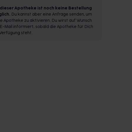
 dieser Apotheke ist noch keine Bestellung
lich.
Du kannst aber eine Anfrage senden, um
e Apotheke zu aktivieren. Du wirst auf Wunsch
E-Mail informiert, sobald die Apotheke für Dich
Verfügung steht.