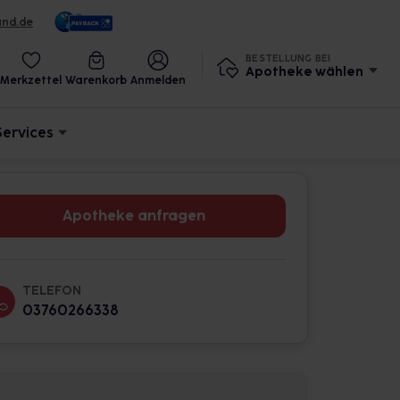
und.de
BESTELLUNG BEI
Apotheke wählen
Merkzettel
Warenkorb
Anmelden
Services
Apotheke anfragen
TELEFON
03760266338