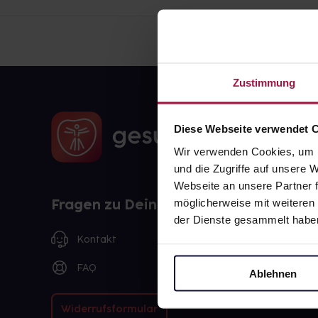
Zustimmung
Diese Webseite verwendet 
Wir verwenden Cookies, um I
und die Zugriffe auf unsere
Webseite an unsere Partner f
Fragen zu Deiner Bestellung?
möglicherweise mit weiteren
der Dienste gesammelt habe
Kontakt
FAQ
Ablehnen
Widerrufsformular