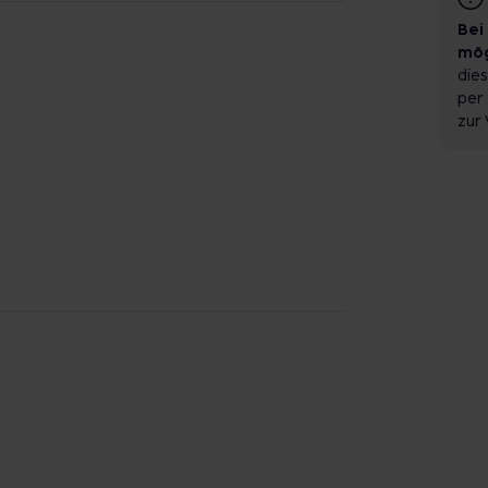
Bei
mög
dies
per 
zur 