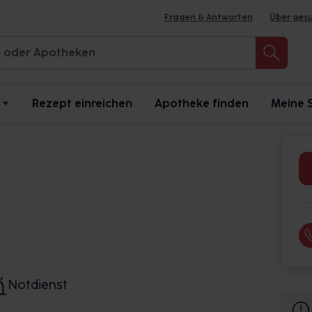
Fragen & Antworten
Über ges
Rezept einreichen
Apotheke finden
Meine 
Notdienst