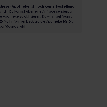
 dieser Apotheke ist noch keine Bestellung
lich.
Du kannst aber eine Anfrage senden, um
e Apotheke zu aktivieren. Du wirst auf Wunsch
E-Mail informiert, sobald die Apotheke für Dich
Verfügung steht.