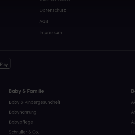
Datenschutz
AGB
Impressum
Baby & Familie
B
Baby & Kindergesundheit
A
Babynahrung
A
Babypflege
A
Schnuller & Co.
H