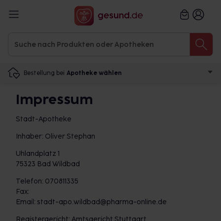
Bestellung bei
Apotheke wählen
Impressum
Stadt-Apotheke
Inhaber: Oliver Stephan
Uhlandplatz 1
75323 Bad Wildbad
Telefon: 070811335
Fax:
Email: stadt-apo.wildbad@pharma-online.de
Registergericht: Amtsgericht Stuttgart