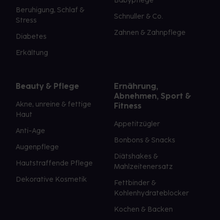
Babypflege
Beruhigung, Schlaf &
Schnuller & Co.
Stress
Zahnen & Zahnpflege
Diabetes
Erkältung
Beauty & Pflege
Ernährung,
Abnehmen, Sport &
Akne, unreine & fettige
Fitness
Haut
Appetitzügler
Anti-Age
Bonbons & Snacks
Augenpflege
Diätshakes &
Hautstraffende Pflege
Mahlzeitenersatz
Dekorative Kosmetik
Fettbinder &
Kohlenhydrateblocker
Kochen & Backen