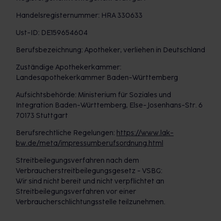
Handelsregisternummer: HRA 330633
Ust-ID: DE159654604
Berufsbezeichnung: Apotheker, verliehen in Deutschland
Zuständige Apothekerkammer:
Landesapothekerkammer Baden-Württemberg
Aufsichtsbehörde: Ministerium für Soziales und
Integration Baden-Württemberg, Else-Josenhans-Str. 6
70173 Stuttgart
Berufsrechtliche Regelungen:
https://www.lak-
bw.de/meta/impressumberufsordnung.html
Streitbeilegungsverfahren nach dem
Verbraucherstreitbeilegungsgesetz - VSBG:
Wir sind nicht bereit und nicht verpflichtet an
Streitbeilegungsverfahren vor einer
Verbraucherschlichtungsstelle teilzunehmen.