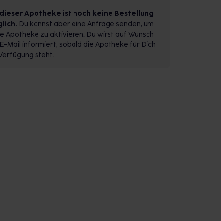
 dieser Apotheke ist noch keine Bestellung
lich.
Du kannst aber eine Anfrage senden, um
e Apotheke zu aktivieren. Du wirst auf Wunsch
E-Mail informiert, sobald die Apotheke für Dich
Verfügung steht.