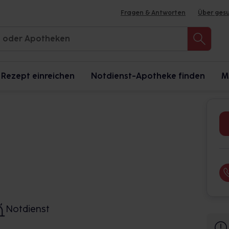
Fragen & Antworten
Über ges
Rezept einreichen
Notdienst-Apotheke finden
M
Notdienst