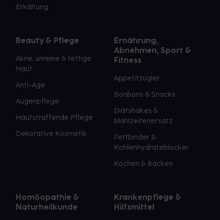
Erkältung
Beauty & Pflege
Ernährung,
Abnehmen, Sport &
Akne, unreine & fettige
Fitness
Haut
Appetitzügler
Anti-Age
Bonbons & Snacks
Augenpflege
Diätshakes &
Hautstraffende Pflege
Mahlzeitenersatz
Dekorative Kosmetik
Fettbinder &
Kohlenhydrateblocker
Kochen & Backen
Homöopathie &
Krankenpflege &
Naturheilkunde
Hilfsmittel