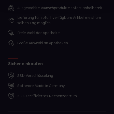
Ausgewählte Wunschprodukte sofort abholbereit
Lieferung für sofort verfügbare Artikel meist am
selben Tag möglich
Freie Wahl der Apotheke
Große Auswahl an Apotheken
Sicher einkaufen
SSL-Verschlüsselung
Software Made in Germany
ISO-zertifiziertes Rechenzentrum