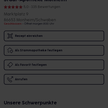
5,0 • 335 Bewertungen
Marktplatz 9
86653 Monheim/Schwaben
Geschlossen
•
Öffnet morgen 8:00 Uhr
Rezept einreichen
Als Stammapotheke festlegen
Als Favorit festlegen
Anrufen
Unsere Schwerpunkte