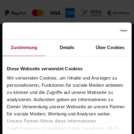
Zustimmung
Details
Über Cookies
Diese Webseite verwendet Cookies
Fragen zu Deiner Bestellung?
Wir verwenden Cookies, um Inhalte und Anzeigen zu
personalisieren, Funktionen für soziale Medien anbieten
Kontakt
zu können und die Zugriffe auf unsere Webseite zu
analysieren. Außerdem geben wir Informationen zu
FAQ
Deiner Verwendung unserer Webseite an unsere Partner
für soziale Medien, Werbung und Analysen weiter.
Widerrufsformular
Unsere Partner führen diese Informationen
möglicherweise mit weiteren Daten zusammen, die Du