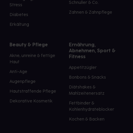
Schnuller & Co.
Stress
Zahnen & Zahnpflege
Diabetes
Erkältung
Beauty & Pflege
Ernährung,
Abnehmen, Sport &
Akne, unreine & fettige
Fitness
Haut
Appetitzügler
Anti-Age
Bonbons & Snacks
Augenpflege
Diätshakes &
Hautstraffende Pflege
Mahlzeitenersatz
Dekorative Kosmetik
Fettbinder &
Kohlenhydrateblocker
Kochen & Backen