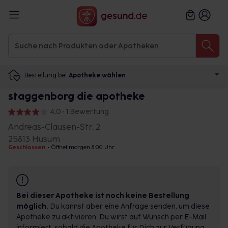
Bestellung bei
Apotheke wählen
staggenborg die apotheke
4,0 • 1 Bewertung
Andreas-Clausen-Str. 2
25813 Husum
Geschlossen
•
Öffnet morgen 8:00 Uhr
Bei dieser Apotheke ist noch keine Bestellung
möglich.
Du kannst aber eine Anfrage senden, um diese
Apotheke zu aktivieren. Du wirst auf Wunsch per E-Mail
informiert, sobald die Apotheke für Dich zur Verfügung