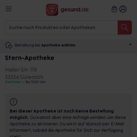
Bestellung bei
Apotheke wählen
Stern-Apotheke
Haller Str. 115
33334 Gütersloh
Geöffnet
•
Bis 13:00 Uhr
Bei dieser Apotheke ist noch keine Bestellung
möglich.
Du kannst aber eine Anfrage senden, um diese
Apotheke zu aktivieren. Du wirst auf Wunsch per E-Mail
informiert, sobald die Apotheke für Dich zur Verfügung
steht.