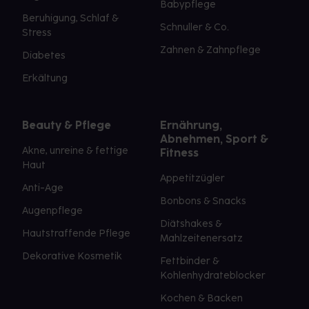
Babypflege
Beruhigung, Schlaf &
Schnuller & Co.
Stress
Zahnen & Zahnpflege
Diabetes
Erkältung
Beauty & Pflege
Ernährung,
Abnehmen, Sport &
Akne, unreine & fettige
Fitness
Haut
Appetitzügler
Anti-Age
Bonbons & Snacks
Augenpflege
Diätshakes &
Hautstraffende Pflege
Mahlzeitenersatz
Dekorative Kosmetik
Fettbinder &
Kohlenhydrateblocker
Kochen & Backen