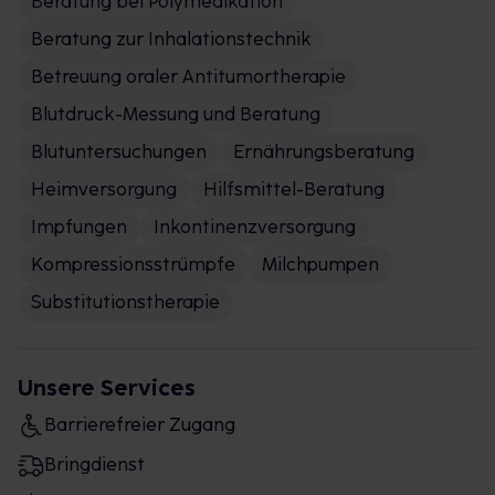
Beratung bei Polymedikation
Beratung zur Inhalationstechnik
Betreuung oraler Antitumortherapie
Blutdruck-Messung und Beratung
Blutuntersuchungen
Ernährungsberatung
Heimversorgung
Hilfsmittel-Beratung
Impfungen
Inkontinenzversorgung
Kompressionsstrümpfe
Milchpumpen
Substitutionstherapie
Unsere Services
Barrierefreier Zugang
Bringdienst