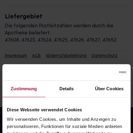
Liefergebiet
Die folgenden Postleitzahlen werden durch die
Apotheke beliefert:
47608, 47623, 47624, 47625, 47626, 47627, 47652
Impressum
AGB
Widerrufsbelehrung
Datenschutz
Zustimmung
Details
Über Cookies
Diese Webseite verwendet Cookies
Wir verwenden Cookies, um Inhalte und Anzeigen zu
personalisieren, Funktionen für soziale Medien anbieten