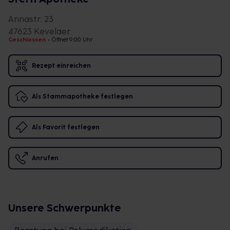
Annastr. 23
47623 Kevelaer
Geschlossen
•
Öffnet 9:00 Uhr
Rezept einreichen
Als Stammapotheke festlegen
Als Favorit festlegen
Anrufen
Unsere Schwerpunkte