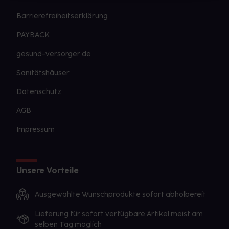
Barrierefreiheitserklärung
PAYBACK
gesund-versorger.de
Sanitätshäuser
Datenschutz
AGB
Impressum
Unsere Vorteile
Ausgewählte Wunschprodukte sofort abholbereit
Lieferung für sofort verfügbare Artikel meist am
selben Tag möglich