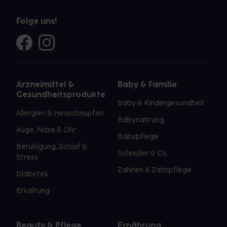
Folge uns!
Arzneimittel &
Baby & Familie
Gesundheitsprodukte
Baby & Kindergesundheit
Allergien & Heuschnupfen
Babynahrung
Auge, Nase & Ohr
Babypflege
Beruhigung, Schlaf &
Schnuller & Co.
Stress
Zahnen & Zahnpflege
Diabetes
Erkältung
Beauty & Pflege
Ernährung,