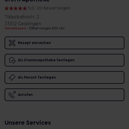
5,0 • 20 Bewertungen
Tälesbahnstr. 2
73312 Geislingen
Geschlossen
•
Öffnet morgen 8:00 Uhr
Rezept einreichen
Als Stammapotheke festlegen
Als Favorit festlegen
Anrufen
Unsere Services