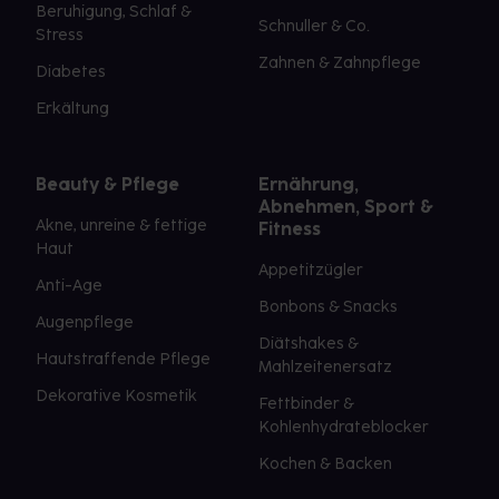
Beruhigung, Schlaf &
Schnuller & Co.
Stress
Zahnen & Zahnpflege
Diabetes
Erkältung
Beauty & Pflege
Ernährung,
Abnehmen, Sport &
Akne, unreine & fettige
Fitness
Haut
Appetitzügler
Anti-Age
Bonbons & Snacks
Augenpflege
Diätshakes &
Hautstraffende Pflege
Mahlzeitenersatz
Dekorative Kosmetik
Fettbinder &
Kohlenhydrateblocker
Kochen & Backen