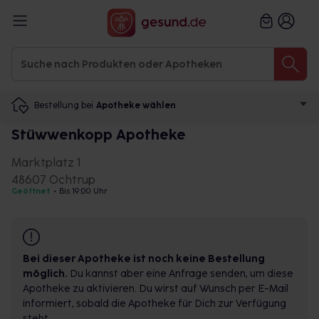
Bestellung bei
Apotheke wählen
Stüwwenkopp Apotheke
Marktplatz 1
48607 Ochtrup
Geöffnet
•
Bis 19:00 Uhr
Bei dieser Apotheke ist noch keine Bestellung
möglich.
Du kannst aber eine Anfrage senden, um diese
Apotheke zu aktivieren. Du wirst auf Wunsch per E-Mail
informiert, sobald die Apotheke für Dich zur Verfügung
steht.