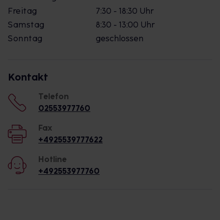
Freitag
7:30 - 18:30 Uhr
Samstag
8:30 - 13:00 Uhr
Sonntag
geschlossen
Kontakt
Telefon
02553977760
Fax
+4925539777622
Hotline
+492553977760