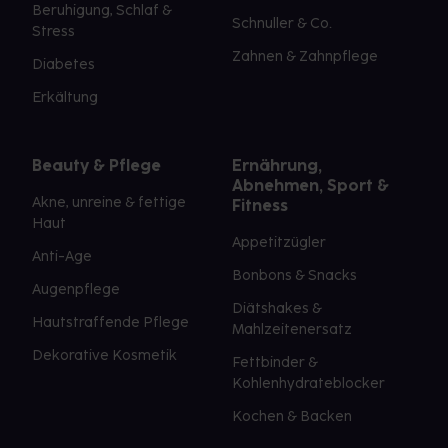
Beruhigung, Schlaf &
Schnuller & Co.
Stress
Zahnen & Zahnpflege
Diabetes
Erkältung
Beauty & Pflege
Ernährung,
Abnehmen, Sport &
Akne, unreine & fettige
Fitness
Haut
Appetitzügler
Anti-Age
Bonbons & Snacks
Augenpflege
Diätshakes &
Hautstraffende Pflege
Mahlzeitenersatz
Dekorative Kosmetik
Fettbinder &
Kohlenhydrateblocker
Kochen & Backen