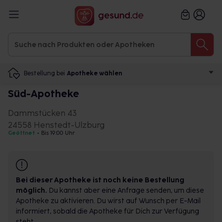
Bestellung bei
Apotheke wählen
Süd-Apotheke
Dammstücken 43
24558 Henstedt-Ulzburg
Geöffnet
•
Bis 19:00 Uhr
Bei dieser Apotheke ist noch keine Bestellung
möglich.
Du kannst aber eine Anfrage senden, um diese
Apotheke zu aktivieren. Du wirst auf Wunsch per E-Mail
informiert, sobald die Apotheke für Dich zur Verfügung
steht.