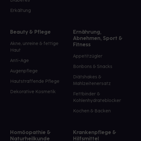
Diabetes
Erkältung
Beauty & Pflege
Ernährung,
Abnehmen, Sport &
Akne, unreine & fettige
Fitness
Haut
Appetitzügler
Anti-Age
Bonbons & Snacks
Augenpflege
Diätshakes &
Hautstraffende Pflege
Mahlzeitenersatz
Dekorative Kosmetik
Fettbinder &
Kohlenhydrateblocker
Kochen & Backen
Homöopathie &
Krankenpflege &
Naturheilkunde
Hilfsmittel