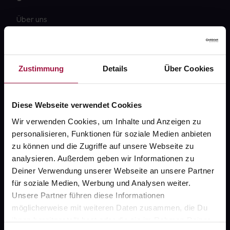
Über uns
Karriere
Newsletter
Zustimmung
Details
Über Cookies
Barrierefreiheitserklärung
PAYBACK
Diese Webseite verwendet Cookies
gesund-versorger.de
Wir verwenden Cookies, um Inhalte und Anzeigen zu
personalisieren, Funktionen für soziale Medien anbieten
Sanitätshäuser
zu können und die Zugriffe auf unsere Webseite zu
Datenschutz
analysieren. Außerdem geben wir Informationen zu
Deiner Verwendung unserer Webseite an unsere Partner
AGB
für soziale Medien, Werbung und Analysen weiter.
Impressum
Unsere Partner führen diese Informationen
möglicherweise mit weiteren Daten zusammen, die Du
ihnen bereitgestellt hast oder die sie im Rahmen Deiner