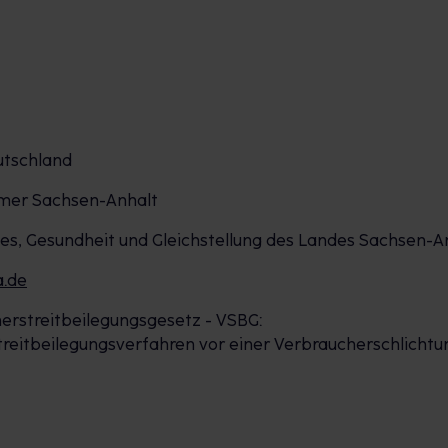
utschland
mer Sachsen-Anhalt
ales, Gesundheit und Gleichstellung des Landes Sachsen-
a.de
erstreitbeilegungsgesetz - VSBG:
 Streitbeilegungsverfahren vor einer Verbraucherschlichtu