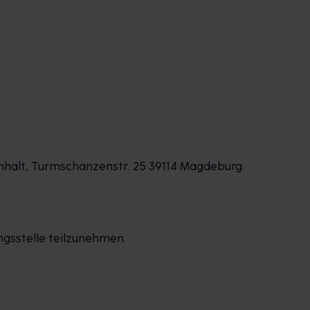
Anhalt, Turmschanzenstr. 25 39114 Magdeburg
ngsstelle teilzunehmen.