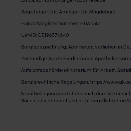
Email: kontakt@tanger-apotheke.de
Registergericht: Amtsgericht Magdeburg
Handelsregisternummer: HRA 547
Ust-ID: DE196374640
Berufsbezeichnung: Apotheker, verliehen in De
Zuständige Apothekerkammer: Apothekerkam
Aufsichtsbehörde: Ministerium für Arbeit, Sozi
Berufsrechtliche Regelungen:
https://www.ak-s
Streitbeilegungsverfahren nach dem Verbrauch
Wir sind nicht bereit und nicht verpflichtet an