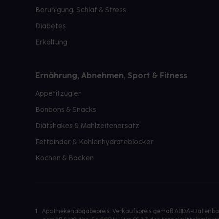
Beruhigung, Schlaf & Stress
Diabetes
Erkältung
Ernährung, Abnehmen, Sport & Fitness
Appetitzügler
Bonbons & Snacks
Diätshakes & Mahlzeitenersatz
Fettbinder & Kohlenhydrateblocker
Kochen & Backen
1
Apothekenabgabepreis: Verkaufspreis gemäß ABDA-Datenbank