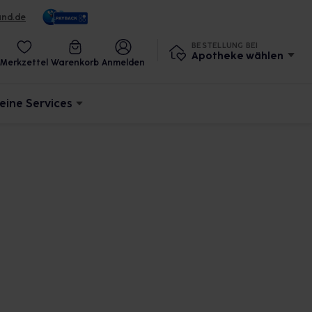
und.de
BESTELLUNG BEI
Apotheke wählen
Merkzettel
Warenkorb
Anmelden
eine Services