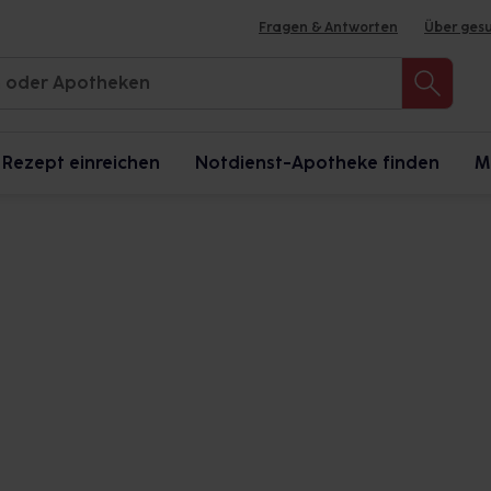
Fragen & Antworten
Über ges
Rezept einreichen
Notdienst-Apotheke finden
M