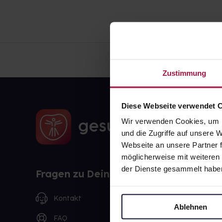
Zustimmung
Diese Webseite verwendet 
Wir verwenden Cookies, um I
und die Zugriffe auf unsere
Webseite an unsere Partner f
möglicherweise mit weiteren
der Dienste gesammelt habe
Fragen zu Deiner Bestellung?
Kontakt
Ablehnen
FAQ