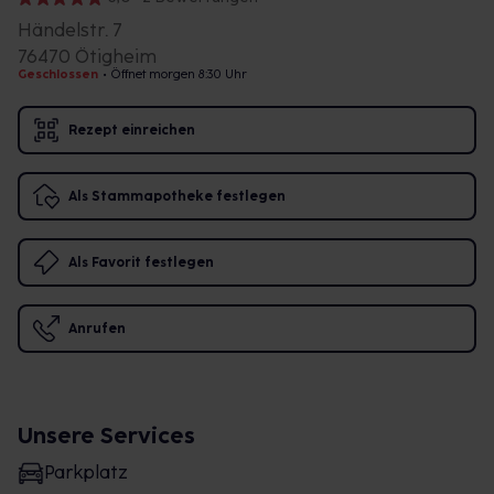
Händelstr. 7
76470 Ötigheim
Geschlossen
•
Öffnet morgen 8:30 Uhr
Rezept einreichen
Als Stammapotheke festlegen
Als Favorit festlegen
Anrufen
Unsere Services
Parkplatz