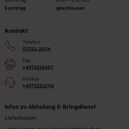
Samstag
8:30 - 12:30 Uhr
Sonntag
geschlossen
Kontakt
Telefon
07222-22116
Fax
+4972226607
Hotline
+49722222116
Infos zu Abholung & Bringdienst
Lieferkosten