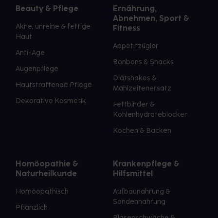
Beauty & Pflege
Ernährung,
Abnehmen, Sport &
Akne, unreine & fettige
Fitness
Haut
Appetitzügler
Anti-Age
Bonbons & Snacks
Augenpflege
Diätshakes &
Hautstraffende Pflege
Mahlzeitenersatz
Dekorative Kosmetik
Fettbinder &
Kohlenhydrateblocker
Kochen & Backen
Homöopathie &
Krankenpflege &
Naturheilkunde
Hilfsmittel
Homöopathisch
Aufbaunahrung &
Sondennahrung
Pflanzlich
Blasenschwäche &