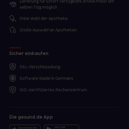
Lieferung für sofort verfügbare Artikel meist am
selben Tag möglich
Freie Wahl der Apotheke
Große Auswahl an Apotheken
Sicher einkaufen
SSL-Verschlüsselung
Software Made in Germany
ISO-zertifiziertes Rechenzentrum
Die gesund.de App