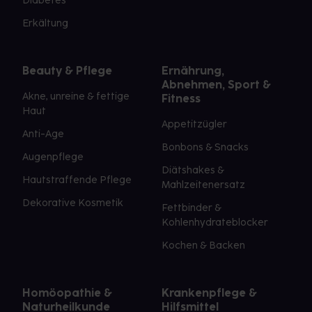
Diabetes
Erkältung
Beauty & Pflege
Ernährung,
Abnehmen, Sport &
Akne, unreine & fettige
Fitness
Haut
Appetitzügler
Anti-Age
Bonbons & Snacks
Augenpflege
Diätshakes &
Hautstraffende Pflege
Mahlzeitenersatz
Dekorative Kosmetik
Fettbinder &
Kohlenhydrateblocker
Kochen & Backen
Homöopathie &
Krankenpflege &
Naturheilkunde
Hilfsmittel