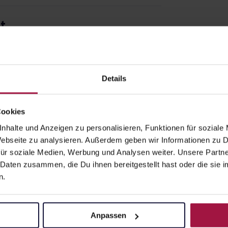
t
Details
Cookies
nhalte und Anzeigen zu personalisieren, Funktionen für soziale
Apotheke beliefert:
 Webseite zu analysieren. Außerdem geben wir Informationen zu
0, 29597, 29599
ür soziale Medien, Werbung und Analysen weiter. Unsere Partne
 Daten zusammen, die Du ihnen bereitgestellt hast oder die si
z
n.
Anpassen