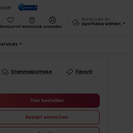
und.de
BESTELLUNG BEI
Apotheke wählen
Merkzettel
Warenkorb
Anmelden
Services
Stammapotheke
Favorit
Hier bestellen
Rezept einreichen