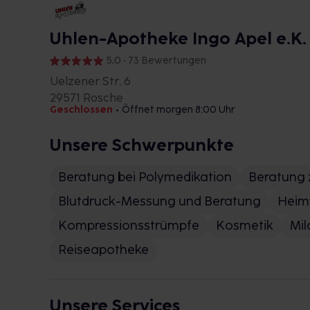
Uhlen-Apotheke Ingo Apel e.K.
5,0 • 73 Bewertungen
Uelzener Str. 6
29571 Rosche
Geschlossen
•
Öffnet morgen 8:00 Uhr
Unsere Schwerpunkte
Beratung bei Polymedikation
Beratung 
Blutdruck-Messung und Beratung
Heim
Kompressionsstrümpfe
Kosmetik
Mi
Reiseapotheke
Unsere Services