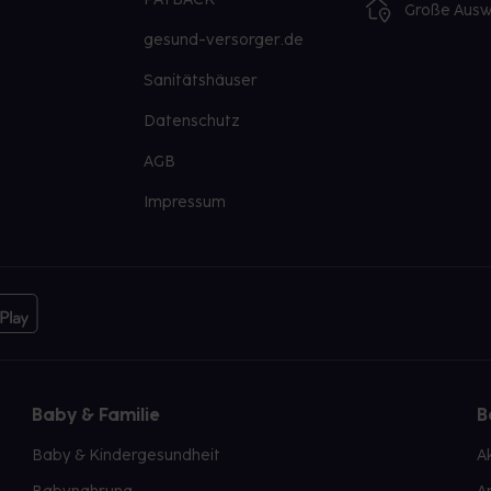
Große Ausw
gesund-versorger.de
Sanitätshäuser
Datenschutz
AGB
Impressum
Baby & Familie
B
Baby & Kindergesundheit
A