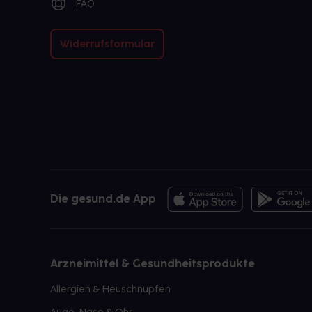
FAQ
Widerrufsformular
Die gesund.de App
Arzneimittel & Gesundheitsprodukte
Allergien & Heuschnupfen