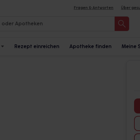
Fragen & Antworten
Über ges
Rezept einreichen
Apotheke finden
Meine 