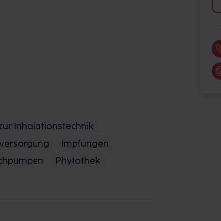
zur Inhalationstechnik
versorgung
Impfungen
lchpumpen
Phytothek