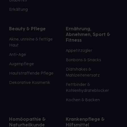
Diabetes
Erkältung
Beauty & Pflege
Ernährung,
Abnehmen, Sport &
Akne, unreine & fettige
Fitness
Haut
Appetitzügler
Anti-Age
Bonbons & Snacks
Augenpflege
Diätshakes &
Hautstraffende Pflege
Mahlzeitenersatz
Dekorative Kosmetik
Fettbinder &
Kohlenhydrateblocker
Kochen & Backen
Homöopathie &
Krankenpflege &
Naturheilkunde
Hilfsmittel