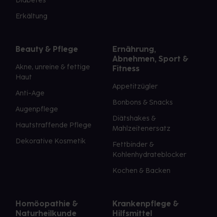
Diabetes
Erkältung
Beauty & Pflege
Ernährung,
Abnehmen, Sport &
Akne, unreine & fettige
Fitness
Haut
Appetitzügler
Anti-Age
Bonbons & Snacks
Augenpflege
Diätshakes &
Hautstraffende Pflege
Mahlzeitenersatz
Dekorative Kosmetik
Fettbinder &
Kohlenhydrateblocker
Kochen & Backen
Homöopathie &
Krankenpflege &
Naturheilkunde
Hilfsmittel