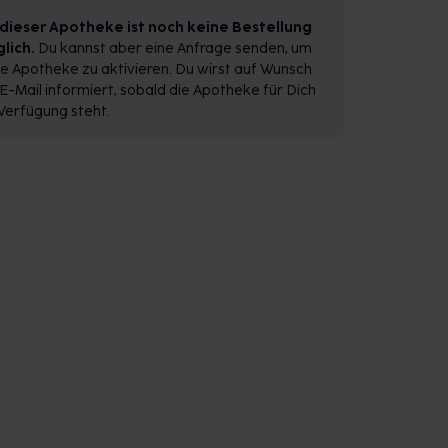
 dieser Apotheke ist noch keine Bestellung
lich.
Du kannst aber eine Anfrage senden, um
e Apotheke zu aktivieren. Du wirst auf Wunsch
E-Mail informiert, sobald die Apotheke für Dich
Verfügung steht.