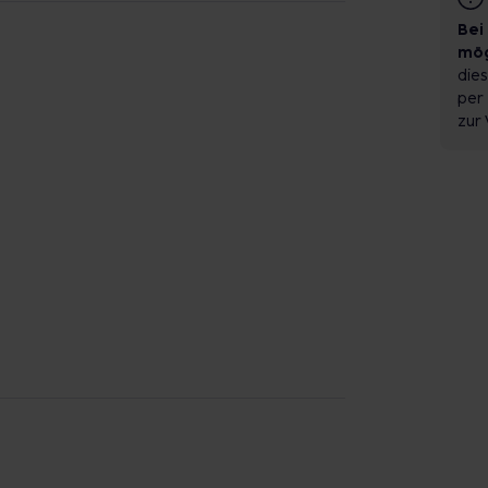
Bei
mög
dies
per 
zur 