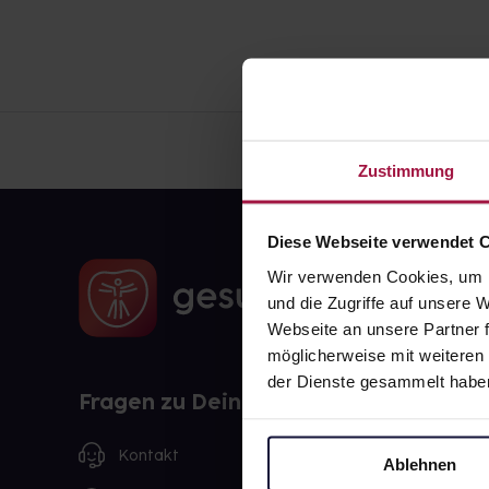
Zustimmung
Diese Webseite verwendet 
Wir verwenden Cookies, um I
und die Zugriffe auf unsere
Webseite an unsere Partner f
möglicherweise mit weiteren
der Dienste gesammelt habe
Fragen zu Deiner Bestellung?
Kontakt
Ablehnen