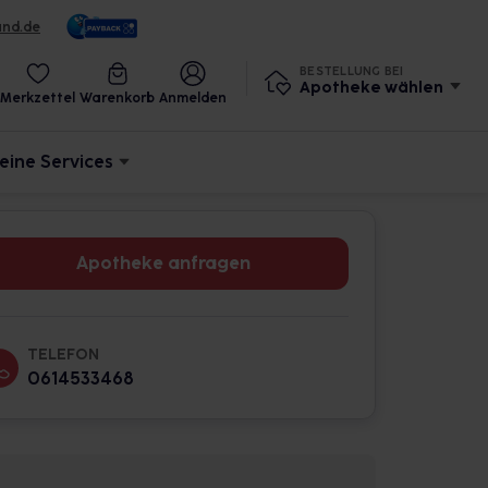
und.de
BESTELLUNG BEI
Apotheke wählen
Merkzettel
Warenkorb
Anmelden
eine Services
Apotheke anfragen
TELEFON
0614533468