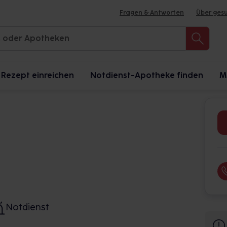
Fragen & Antworten
Über ges
Rezept einreichen
Notdienst-Apotheke finden
M
Notdienst