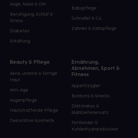
Auge, Nase & Ohr
Babypflege
Beruhigung, Schlaf &
Schnuller & Co.
Stress
Zahnen & Zahnpflege
Diabetes
Erkältung
Beauty & Pflege
Ernährung,
Abnehmen, Sport &
Akne, unreine & fettige
Fitness
Haut
Appetitzügler
Anti-Age
Bonbons & Snacks
Augenpflege
Diätshakes &
Hautstraffende Pflege
Mahlzeitenersatz
Dekorative Kosmetik
Fettbinder &
Kohlenhydrateblocker