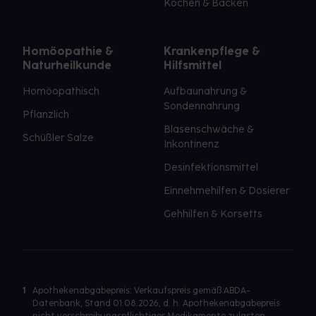
Kochen & Backen
Homöopathie &
Krankenpflege &
Naturheilkunde
Hilfsmittel
Homöopathisch
Aufbaunahrung &
Sondennahrung
Pflanzlich
Blasenschwäche &
Schüßler Salze
Inkontinenz
Desinfektionsmittel
Einnehmehilfen & Dosierer
Gehhilfen & Korsetts
1
Apothekenabgabepreis: Verkaufspreis gemäß ABDA-
Datenbank, Stand 01.08.2026, d. h. Apothekenabgabepreis