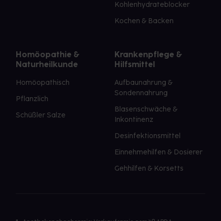
Kohlenhydrateblocker
Kochen & Backen
Homöopathie &
Krankenpflege &
Naturheilkunde
Hilfsmittel
Homöopathisch
Aufbaunahrung &
Sondennahrung
Pflanzlich
Blasenschwäche &
Schüßler Salze
Inkontinenz
Desinfektionsmittel
Einnehmehilfen & Dosierer
Gehhilfen & Korsetts