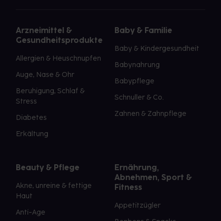
Arzneimittel &
Baby & Familie
Gesundheitsprodukte
Baby & Kindergesundheit
Allergien & Heuschnupfen
Babynahrung
Auge, Nase & Ohr
Babypflege
Beruhigung, Schlaf &
Schnuller & Co.
Stress
Zahnen & Zahnpflege
Diabetes
Erkältung
Beauty & Pflege
Ernährung,
Abnehmen, Sport &
Akne, unreine & fettige
Fitness
Haut
Appetitzügler
Anti-Age