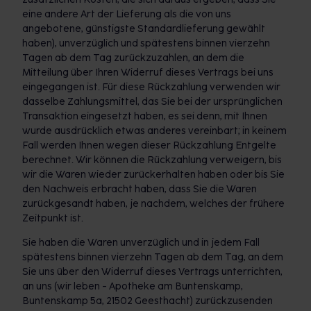
eine andere Art der Lieferung als die von uns
angebotene, günstigste Standardlieferung gewählt
haben), unverzüglich und spätestens binnen vierzehn
Tagen ab dem Tag zurückzuzahlen, an dem die
Mitteilung über Ihren Widerruf dieses Vertrags bei uns
eingegangen ist. Für diese Rückzahlung verwenden wir
dasselbe Zahlungsmittel, das Sie bei der ursprünglichen
Transaktion eingesetzt haben, es sei denn, mit Ihnen
wurde ausdrücklich etwas anderes vereinbart; in keinem
Fall werden Ihnen wegen dieser Rückzahlung Entgelte
berechnet. Wir können die Rückzahlung verweigern, bis
wir die Waren wieder zurückerhalten haben oder bis Sie
den Nachweis erbracht haben, dass Sie die Waren
zurückgesandt haben, je nachdem, welches der frühere
Zeitpunkt ist.
Sie haben die Waren unverzüglich und in jedem Fall
spätestens binnen vierzehn Tagen ab dem Tag, an dem
Sie uns über den Widerruf dieses Vertrags unterrichten,
an uns (wir leben - Apotheke am Buntenskamp,
Buntenskamp 5a, 21502 Geesthacht) zurückzusenden