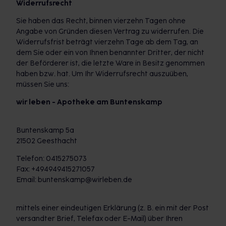
Widerrufsrecht
Sie haben das Recht, binnen vierzehn Tagen ohne
Angabe von Gründen diesen Vertrag zu widerrufen. Die
Widerrufsfrist beträgt vierzehn Tage ab dem Tag, an
dem Sie oder ein von Ihnen benannter Dritter, der nicht
der Beförderer ist, die letzte Ware in Besitz genommen
haben bzw. hat. Um Ihr Widerrufsrecht auszuüben,
müssen Sie uns:
wir leben - Apotheke am Buntenskamp
Buntenskamp 5a
21502 Geesthacht
Telefon: 0415275073
Fax: +494949415271057
Email: buntenskamp@wirleben.de
mittels einer eindeutigen Erklärung (z. B. ein mit der Post
versandter Brief, Telefax oder E-Mail) über Ihren