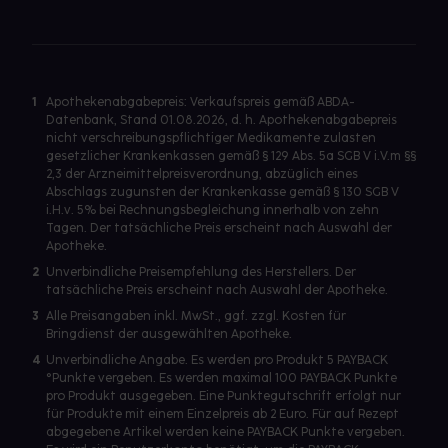
1
Apothekenabgabepreis: Verkaufspreis gemäß ABDA-
Datenbank, Stand 01.08.2026, d. h. Apothekenabgabepreis
nicht verschreibungspflichtiger Medikamente zulasten
gesetzlicher Krankenkassen gemäß § 129 Abs. 5a SGB V i.V.m §§
2,3 der Arzneimittelpreisverordnung, abzüglich eines
Abschlags zugunsten der Krankenkasse gemäß § 130 SGB V
i.H.v. 5% bei Rechnungsbegleichung innerhalb von zehn
Tagen. Der tatsächliche Preis erscheint nach Auswahl der
Apotheke.
2
Unverbindliche Preisempfehlung des Herstellers. Der
tatsächliche Preis erscheint nach Auswahl der Apotheke.
3
Alle Preisangaben inkl. MwSt., ggf. zzgl. Kosten für
Bringdienst der ausgewählten Apotheke.
4
Unverbindliche Angabe. Es werden pro Produkt 5 PAYBACK
°Punkte vergeben. Es werden maximal 100 PAYBACK Punkte
pro Produkt ausgegeben. Eine Punktegutschrift erfolgt nur
für Produkte mit einem Einzelpreis ab 2 Euro. Für auf Rezept
abgegebene Artikel werden keine PAYBACK Punkte vergeben.