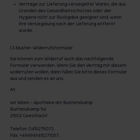
Verträge zur Lieferung versiegelter Waren, die aus
Gründen des Gesundheitsschutzes oder der
Hygiene nicht zur Rückgabe geeignet sind, wenn
ihre Versiegelung nach der Lieferung entfernt
wurde.
1.3 Muster-Widerrufsformular
Sie können zum Widerruf auch das nachfolgende
Formular verwenden. Wenn Sie den Vertrag mit diesem
widerrufen wollen, dann füllen Sie bitte dieses Formular
aus und senden es an uns:
An
wir leben - Apotheke am Buntenskamp
Buntenskamp 5a
21502 Geesthacht
Telefon: 0415275073
Fax: +494949415271057,