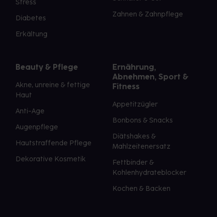
Stress
Zahnen & Zahnpflege
Diabetes
Erkältung
Beauty & Pflege
Ernährung,
Abnehmen, Sport &
Akne, unreine & fettige
Fitness
Haut
Appetitzügler
Anti-Age
Bonbons & Snacks
Augenpflege
Diätshakes &
Hautstraffende Pflege
Mahlzeitenersatz
Dekorative Kosmetik
Fettbinder &
Kohlenhydrateblocker
Kochen & Backen