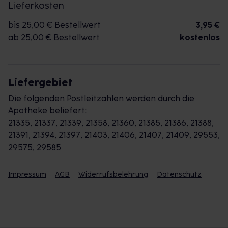
Lieferkosten
bis 25,00 € Bestellwert
3,95 €
ab 25,00 € Bestellwert
kostenlos
Liefergebiet
Die folgenden Postleitzahlen werden durch die
Apotheke beliefert:
21335, 21337, 21339, 21358, 21360, 21385, 21386, 21388,
21391, 21394, 21397, 21403, 21406, 21407, 21409, 29553,
29575, 29585
Impressum
AGB
Widerrufsbelehrung
Datenschutz