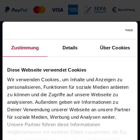
Zustimmung
Details
Über Cookies
Diese Webseite verwendet Cookies
Fragen zu Deiner Bestellung?
Wir verwenden Cookies, um Inhalte und Anzeigen zu
personalisieren, Funktionen für soziale Medien anbieten
Kontakt
zu können und die Zugriffe auf unsere Webseite zu
analysieren. Außerdem geben wir Informationen zu
FAQ
Deiner Verwendung unserer Webseite an unsere Partner
für soziale Medien, Werbung und Analysen weiter.
Widerrufsformular
Unsere Partner führen diese Informationen
möglicherweise mit weiteren Daten zusammen, die Du
ihnen bereitgestellt hast oder die sie im Rahmen Deiner