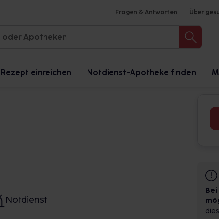
Fragen & Antworten
Über ges
Rezept einreichen
Notdienst-Apotheke finden
M
Bei
Notdienst
mög
dies