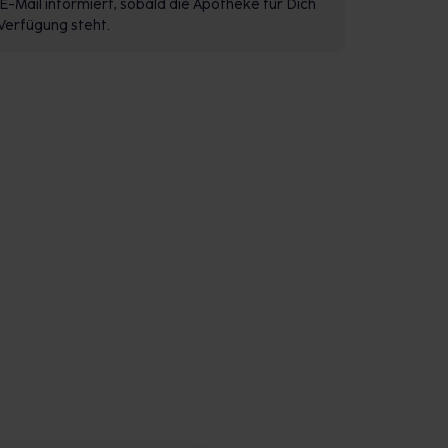
E-Mail informiert, sobald die Apotheke für Dich
Verfügung steht.