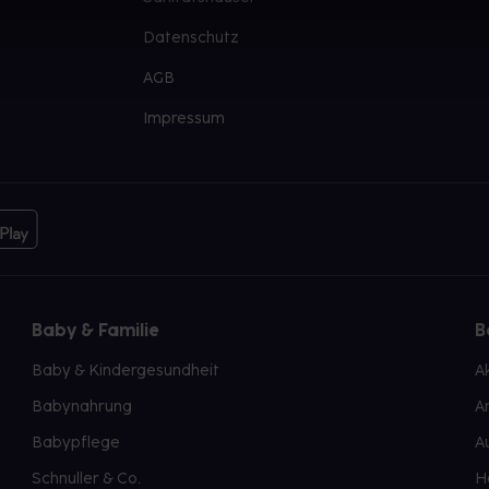
Datenschutz
AGB
Impressum
Baby & Familie
B
Baby & Kindergesundheit
A
Babynahrung
A
Babypflege
A
Schnuller & Co.
H