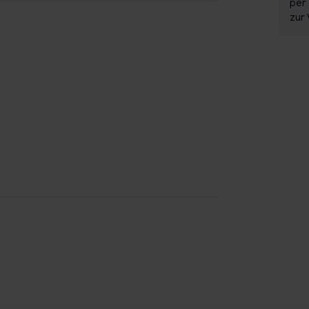
per 
zur 