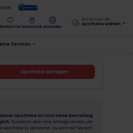
und.de
BESTELLUNG BEI
Apotheke wählen
Merkzettel
Warenkorb
Anmelden
eine Services
Apotheke anfragen
 dieser Apotheke ist noch keine Bestellung
lich.
Du kannst aber eine Anfrage senden, um
e Apotheke zu aktivieren. Du wirst auf Wunsch