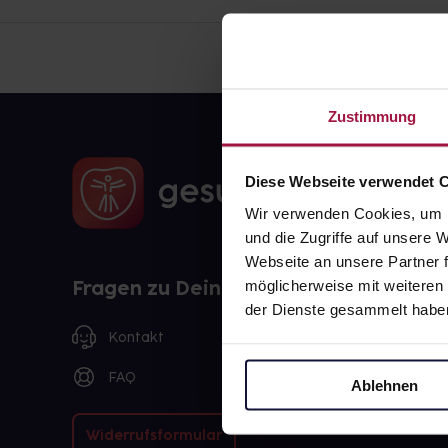
Zustimmung
Diese Webseite verwendet 
Wir verwenden Cookies, um I
und die Zugriffe auf unsere
Webseite an unsere Partner f
Fragen zu Deiner Bestellung?
möglicherweise mit weiteren
der Dienste gesammelt habe
Kontakt
FAQ
Ablehnen
Widerrufsformular