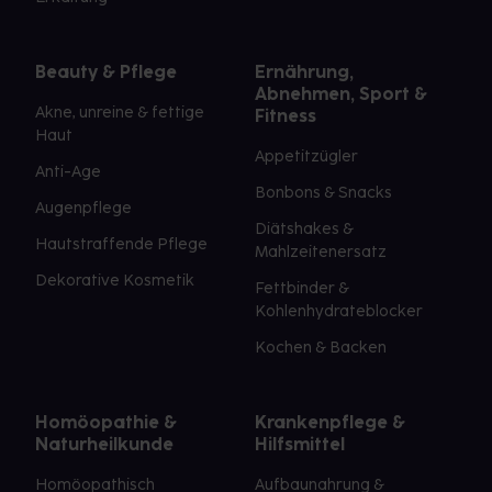
Beauty & Pflege
Ernährung,
Abnehmen, Sport &
Akne, unreine & fettige
Fitness
Haut
Appetitzügler
Anti-Age
Bonbons & Snacks
Augenpflege
Diätshakes &
Hautstraffende Pflege
Mahlzeitenersatz
Dekorative Kosmetik
Fettbinder &
Kohlenhydrateblocker
Kochen & Backen
Homöopathie &
Krankenpflege &
Naturheilkunde
Hilfsmittel
Homöopathisch
Aufbaunahrung &