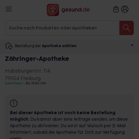
Bestellung bei
Apotheke wählen
Zähringer-Apotheke
Habsburgerstr. 114
79104 Freiburg
Geöffnet
•
Bis 13:00 Uhr
Bei dieser Apotheke ist noch keine Bestellung
möglich.
Du kannst aber eine Anfrage senden, um diese
Apotheke zu aktivieren. Du wirst auf Wunsch per E-Mail
informiert, sobald die Apotheke für Dich zur Verfügung
steht.