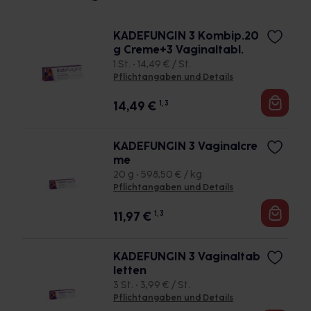
KADEFUNGIN 3 Kombip.20
g Creme+3 Vaginaltabl.
1 St. • 14,49 € / St.
Pflichtangaben und Details
14,49
€
1, 3
KADEFUNGIN 3 Vaginalcre
me
20 g • 598,50 € / kg
Pflichtangaben und Details
11,97
€
1, 3
KADEFUNGIN 3 Vaginaltab
letten
3 St. • 3,99 € / St.
Pflichtangaben und Details