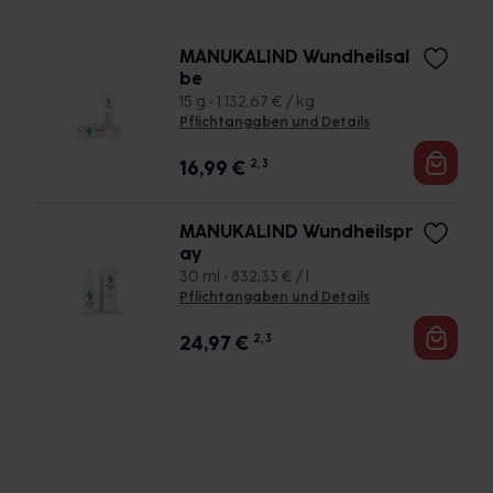
MANUKALIND Wundheilsal
be
15 g • 1.132,67 € / kg
Pflichtangaben und Details
16,99
€
2, 3
MANUKALIND Wundheilspr
ay
30 ml • 832,33 € / l
Pflichtangaben und Details
24,97
€
2, 3