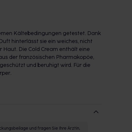
remen Kältebedingungen getestet. Dank
ft hinterlässt sie ein weiches, nicht
r Haut. Die Cold Cream enthält eine
n aus der französischen Pharmakopöe,
geschützt und beruhigt wird. Für die
rper.
kungsbeilage und fragen Sie Ihre Ärztin,