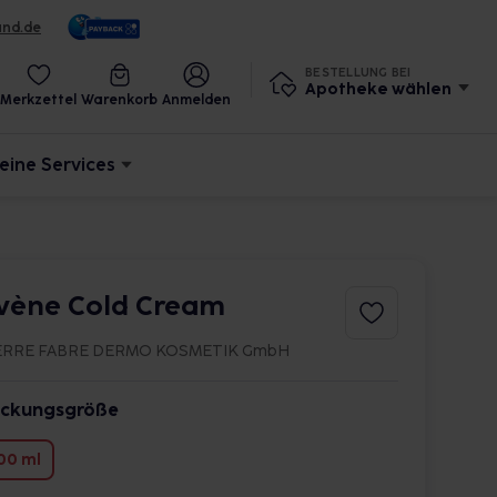
und.de
BESTELLUNG BEI
Apotheke wählen
Merkzettel
Warenkorb
Anmelden
eine Services
vène Cold Cream
ERRE FABRE DERMO KOSMETIK GmbH
ckungsgröße
00 ml