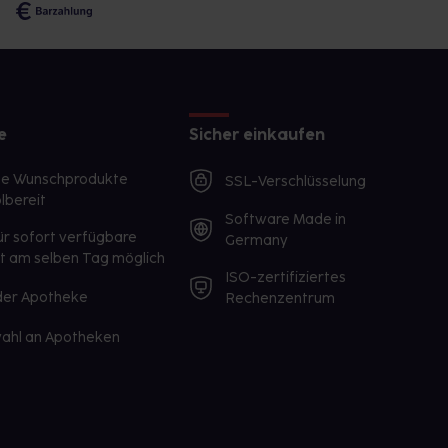
e
Sicher einkaufen
te Wunschprodukte
SSL-Verschlüsselung
lbereit
Software Made in
ür sofort verfügbare
Germany
st am selben Tag möglich
ISO-zertifiziertes
 der Apotheke
Rechenzentrum
ahl an Apotheken