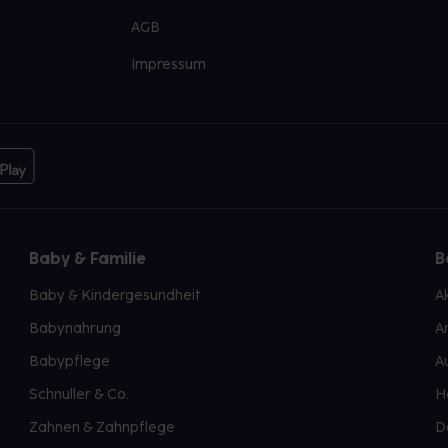
AGB
Impressum
Baby & Familie
B
Baby & Kindergesundheit
A
Babynahrung
A
Babypflege
A
Schnuller & Co.
H
Zahnen & Zahnpflege
D