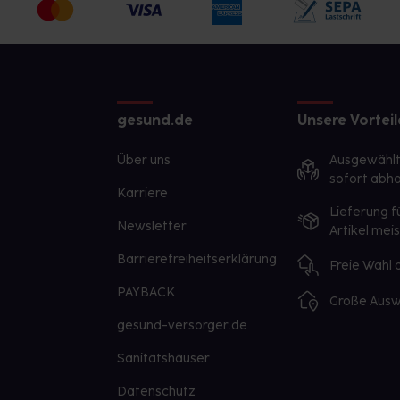
gesund.de
Unsere Vorteil
Über uns
Ausgewähl
sofort abho
Karriere
Lieferung f
Newsletter
Artikel mei
Barrierefreiheitserklärung
Freie Wahl
PAYBACK
Große Ausw
gesund-versorger.de
Sanitätshäuser
Datenschutz