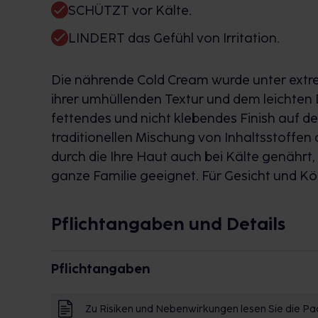
SCHÜTZT vor Kälte.
LINDERT das Gefühl von Irritation.
Die nährende Cold Cream wurde unter ext
ihrer umhüllenden Textur und dem leichten Du
fettendes und nicht klebendes Finish auf de
traditionellen Mischung von Inhaltsstoffe
durch die Ihre Haut auch bei Kälte genährt, 
ganze Familie geeignet. Für Gesicht und Kö
Pflichtangaben und Details
Pflichtangaben
Zu Risiken und Nebenwirkungen lesen Sie die Pac