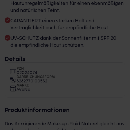
Hautunregelmäßigkeiten für einen ebenmäßigen
und natürlichen Teint.
GARANTIERT einen starken Halt und
Verträglichkeit auch für empfindliche Haut.
UV-SCHUTZ dank der Sonnenfilter mit SPF 20,
die empfindliche Haut schützen.
Details
PZN
02024074
DARREICHUNGSFORM
3282770100532
MARKE
AVÈNE
Produktinformationen
Das Korrigierende Make-up-Fluid Naturel gleicht aus