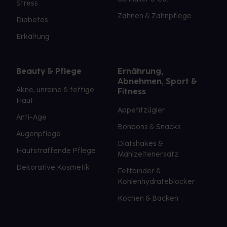
Stress
Zahnen & Zahnpflege
Diabetes
Erkältung
Beauty & Pflege
Ernährung,
Abnehmen, Sport &
Akne, unreine & fettige
Fitness
Haut
Appetitzügler
Anti-Age
Bonbons & Snacks
Augenpflege
Diätshakes &
Hautstraffende Pflege
Mahlzeitenersatz
Dekorative Kosmetik
Fettbinder &
Kohlenhydrateblocker
Kochen & Backen