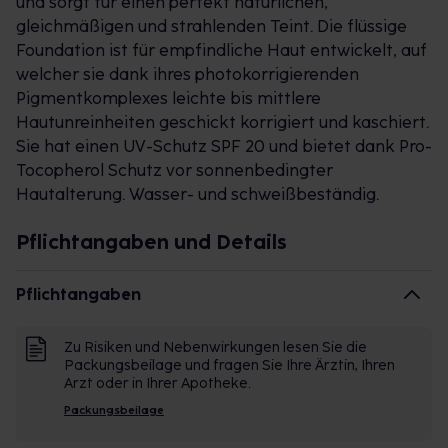
und sorgt für einen perfekt natürlichen,
gleichmäßigen und strahlenden Teint. Die flüssige
Foundation ist für empfindliche Haut entwickelt, auf
welcher sie dank ihres photokorrigierenden
Pigmentkomplexes leichte bis mittlere
Hautunreinheiten geschickt korrigiert und kaschiert.
Sie hat einen UV-Schutz SPF 20 und bietet dank Pro-
Tocopherol Schutz vor sonnenbedingter
Hautalterung. Wasser- und schweißbeständig.
Pflichtangaben und Details
Pflichtangaben
Zu Risiken und Nebenwirkungen lesen Sie die
Packungsbeilage und fragen Sie Ihre Ärztin, Ihren
Arzt oder in Ihrer Apotheke.
Packungsbeilage