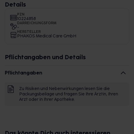
Details
PZN
10224858
DARREICHUNGSFORM
-
HERSTELLER
PHAKOS Medical Care GmbH
Pflichtangaben und Details
Pflichtangaben
Zu Risiken und Nebenwirkungen lesen Sie die
Packungsbeilage und fragen Sie Ihre Ärztin, Ihren
Arzt oder in Ihrer Apotheke.
Das könnte Dich auch interessieren