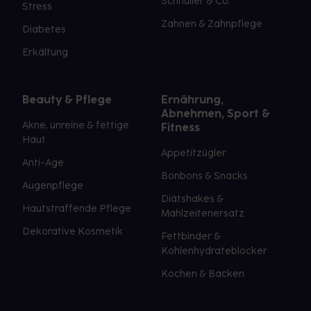
Schnuller & Co.
Stress
Zahnen & Zahnpflege
Diabetes
Erkältung
Beauty & Pflege
Ernährung,
Abnehmen, Sport &
Akne, unreine & fettige
Fitness
Haut
Appetitzügler
Anti-Age
Bonbons & Snacks
Augenpflege
Diätshakes &
Hautstraffende Pflege
Mahlzeitenersatz
Dekorative Kosmetik
Fettbinder &
Kohlenhydrateblocker
Kochen & Backen