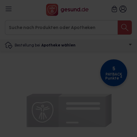
Bestellung bei
Apotheke wählen
5
PAYBACK
4
Punkte