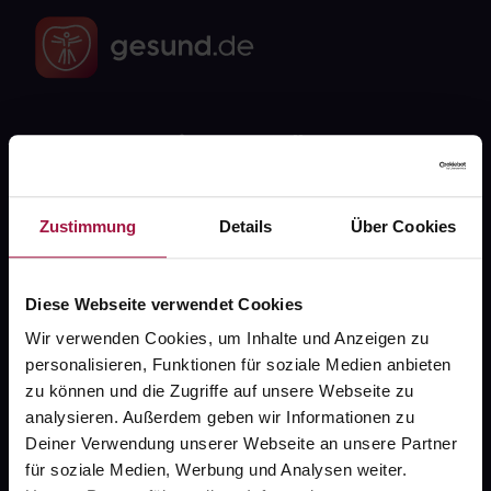
Fragen zu Deiner Bestellung?
Kontakt
Zustimmung
Details
Über Cookies
FAQ
Diese Webseite verwendet Cookies
Widerrufsformular
Wir verwenden Cookies, um Inhalte und Anzeigen zu
personalisieren, Funktionen für soziale Medien anbieten
zu können und die Zugriffe auf unsere Webseite zu
gesund.de
analysieren. Außerdem geben wir Informationen zu
Deiner Verwendung unserer Webseite an unsere Partner
Über uns
für soziale Medien, Werbung und Analysen weiter.