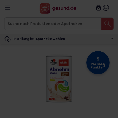
Bestellung bei
Apotheke wählen
5
PAYBACK
4
Punkte