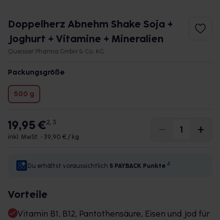
Doppelherz Abnehm Shake Soja +
Joghurt + Vitamine + Mineralien
Queisser Pharma GmbH & Co. KG
Packungsgröße
500 g
19,95 €
2, 3
inkl. MwSt. •
39,90 € / kg
4
Du erhältst voraussichtlich
5 PAYBACK
Punkte
Vorteile
Vitamin B1, B12, Pantothensäure, Eisen und Jod für