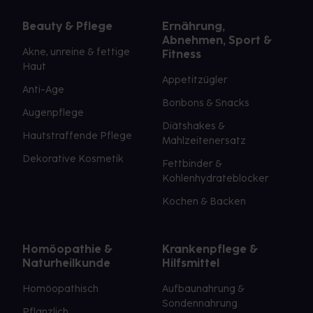
Beauty & Pflege
Ernährung,
Abnehmen, Sport &
Akne, unreine & fettige
Fitness
Haut
Appetitzügler
Anti-Age
Bonbons & Snacks
Augenpflege
Diätshakes &
Hautstraffende Pflege
Mahlzeitenersatz
Dekorative Kosmetik
Fettbinder &
Kohlenhydrateblocker
Kochen & Backen
Homöopathie &
Krankenpflege &
Naturheilkunde
Hilfsmittel
Homöopathisch
Aufbaunahrung &
Sondennahrung
Pflanzlich