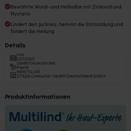
Bewährte Wund- und Heilsalbe mit Zinkoxid und
Nystatin
Lindert den Juckreiz, hemmt die Entzündung und
fördert die Heilung
Details
PZN
03737617
DARREICHUNGSFORM
Paste
HERSTELLER
STADA Consumer Health Deutschland GmbH
Produktinformationen