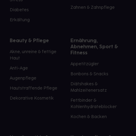
Zahnen & Zahnpflege
Diabetes
Erkältung
Beauty & Pflege
Ernährung,
Abnehmen, Sport &
Akne, unreine & fettige
Fitness
Haut
Appetitzügler
Anti-Age
Bonbons & Snacks
Augenpflege
Diätshakes &
Hautstraffende Pflege
Mahlzeitenersatz
Dekorative Kosmetik
Fettbinder &
Kohlenhydrateblocker
Kochen & Backen