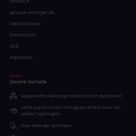
PAYBACK
gesund-versorger.de
Sanitätshäuser
Datenschutz
AGB
Impressum
Unsere Vorteile
Ausgewählte Wunschprodukte sofort abholbereit
Lieferung für sofort verfügbare Artikel meist am
selben Tag möglich
Freie Wahl der Apotheke