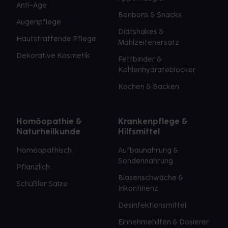
Anti-Age
Bonbons & Snacks
Augenpflege
Diätshakes &
Hautstraffende Pflege
Mahlzeitenersatz
Dekorative Kosmetik
Fettbinder &
Kohlenhydrateblocker
Kochen & Backen
Homöopathie &
Krankenpflege &
Naturheilkunde
Hilfsmittel
Homöopathisch
Aufbaunahrung &
Sondennahrung
Pflanzlich
Blasenschwäche &
Schüßler Salze
Inkontinenz
Desinfektionsmittel
Einnehmehilfen & Dosierer