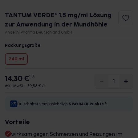
TANTUM VERDE® 1,5 mg/ml Lösung
zur Anwendung in der Mundhöhle
Angelini Pharma Deutschland GmbH
Packungsgröße
240 ml
14,30 €
1, 3
inkl. MwSt. •
59,58 € / l
4
Du erhältst voraussichtlich
5 PAYBACK
Punkte
Vorteile
wirksam gegen Schmerzen und Reizungen im