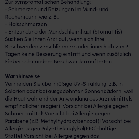
Zur symptomatischen Behandlung:
- Schmerzen und Reizungen im Mund- und
Rachenraum, wie z. B.:
- Halsschmerzen
- Entzündung der Mundschleimhaut (Stomatitis)
Suchen Sie Ihren Arzt auf, wenn sich Ihre
Beschwerden verschlimmern oder innerhalb von 3
Tagen keine Besserung eintritt und wenn zusätzlich
Fieber oder andere Beschwerden auftreten.
Warnhinweise
Vermeiden Sie übermäßige UV-Strahlung, z.B. in
Solarien oder bei ausgedehnten Sonnenbädern, weil
die Haut während der Anwendung des Arzneimittels
empfindlicher reagiert. Vorsicht bei Allergie gegen
Schmerzmittel! Vorsicht bei Allergie gegen
Parabene (z.B. Methylhydroxybenzoat)! Vorsicht bei
Allergie gegen Polyethylenglykol(PEG)-haltige
Stoffe! Vorsicht bei Allergie gegen das