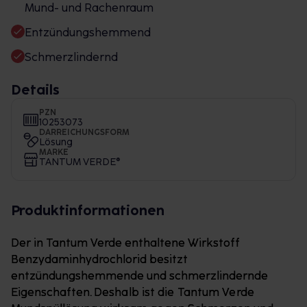
Mund- und Rachenraum
Entzündungshemmend
Schmerzlindernd
Details
PZN
10253073
DARREICHUNGSFORM
Lösung
MARKE
TANTUM VERDE®
Produktinformationen
Der in Tantum Verde enthaltene Wirkstoff
Benzydaminhydrochlorid besitzt
entzündungshemmende und schmerzlindernde
Eigenschaften.
Deshalb ist die Tantum Verde