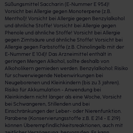
Süßungsmittel Saccharin (E-Nummer E 954)!
Vorsicht bei Allergie gegen Monoterpene (z.B.
Menthol)! Vorsicht bei Allergie gegen Benzylalkohol
und ähnliche Stoffe! Vorsicht bei Allergie gegen
Phenole und ähnliche Stoffe! Vorsicht bei Allergie
gegen Zimtsäure und ähnliche Stoffe! Vorsicht bei
Allergie gegen Farbstoffe (z.B. Chinolingelb mit der
E-Nummer E 104)! Das Arzneimittel enthält in
geringen Mengen Alkohol, sollte deshalb von
Alkoholikern gemieden werden. Benzylalkohol: Risiko
für schwerwiegende Nebenwirkungen bei
Neugeborenen und Kleinkindern (bis zu 3 Jahren).
Risiko für Akkumulation - Anwendung bei
Kleinkindern nicht länger als eine Woche, Vorsicht
bei Schwangeren, Stillenden und bei
Einschränkungen der Leber- oder Nierenfunktion.
Parabene (Konservierungsstoffe z.B. E 214 - E 219)
können Überempfindlichkeitsreaktionen, auch mit
zeitlicher Verzögerung, hervorrufen. Es kann