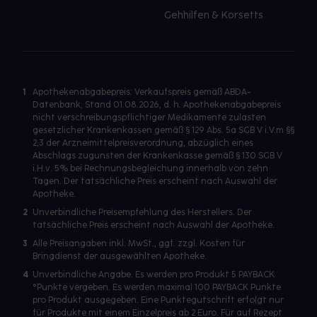
Gehhilfen & Korsetts
1
Apothekenabgabepreis: Verkaufspreis gemäß ABDA-
Datenbank, Stand 01.08.2026, d. h. Apothekenabgabepreis
nicht verschreibungspflichtiger Medikamente zulasten
gesetzlicher Krankenkassen gemäß § 129 Abs. 5a SGB V i.V.m §§
2,3 der Arzneimittelpreisverordnung, abzüglich eines
Abschlags zugunsten der Krankenkasse gemäß § 130 SGB V
i.H.v. 5% bei Rechnungsbegleichung innerhalb von zehn
Tagen. Der tatsächliche Preis erscheint nach Auswahl der
Apotheke.
2
Unverbindliche Preisempfehlung des Herstellers. Der
tatsächliche Preis erscheint nach Auswahl der Apotheke.
3
Alle Preisangaben inkl. MwSt., ggf. zzgl. Kosten für
Bringdienst der ausgewählten Apotheke.
4
Unverbindliche Angabe. Es werden pro Produkt 5 PAYBACK
°Punkte vergeben. Es werden maximal 100 PAYBACK Punkte
pro Produkt ausgegeben. Eine Punktegutschrift erfolgt nur
für Produkte mit einem Einzelpreis ab 2 Euro. Für auf Rezept