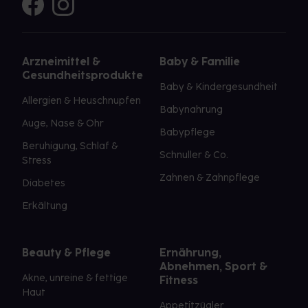
Arzneimittel &
Baby & Familie
Gesundheitsprodukte
Baby & Kindergesundheit
Allergien & Heuschnupfen
Babynahrung
Auge, Nase & Ohr
Babypflege
Beruhigung, Schlaf &
Schnuller & Co.
Stress
Zahnen & Zahnpflege
Diabetes
Erkältung
Beauty & Pflege
Ernährung,
Abnehmen, Sport &
Akne, unreine & fettige
Fitness
Haut
Appetitzügler