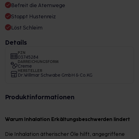
Befreit die Atemwege
Stoppt Hustenreiz
Löst Schleim
Details
PZN
03745284
DARREICHUNGSFORM
Creme
HERSTELLER
Dr.Willmar Schwabe GmbH & Co.KG
Produktinformationen
Warum Inhalation Erkältungsbeschwerden lindert
Die Inhalation ätherischer Öle hilft, angegriffene