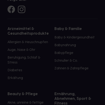
Arzneimittel &
Baby & Familie
Gesundheitsprodukte
Baby & Kindergesundheit
Allergien & Heuschnupfen
Babynahrung
Auge, Nase & Ohr
Babypflege
Beruhigung, Schlaf &
Schnuller & Co.
Stress
Zahnen & Zahnpflege
Diabetes
Erkältung
Beauty & Pflege
Ernährung,
Abnehmen, Sport &
Akne, unreine & fettige
Fitness