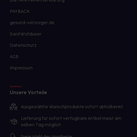
Barrierefreiheitserklärung
PAYBACK
gesund-versorger.de
Sanitätshäuser
Datenschutz
AGB
Impressum
Unsere Vorteile
Ausgewählte Wunschprodukte sofort abholbereit
Lieferung für sofort verfügbare Artikel meist am
selben Tag möglich
Freie Wahl der Apotheke