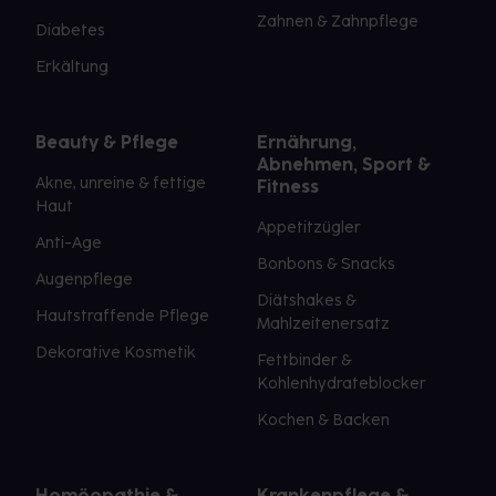
Zahnen & Zahnpflege
Diabetes
Erkältung
Beauty & Pflege
Ernährung,
Abnehmen, Sport &
Akne, unreine & fettige
Fitness
Haut
Appetitzügler
Anti-Age
Bonbons & Snacks
Augenpflege
Diätshakes &
Hautstraffende Pflege
Mahlzeitenersatz
Dekorative Kosmetik
Fettbinder &
Kohlenhydrateblocker
Kochen & Backen
Homöopathie &
Krankenpflege &