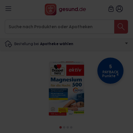
Bestellung bei
Apotheke wählen
5
PAYBACK
4
Punkte