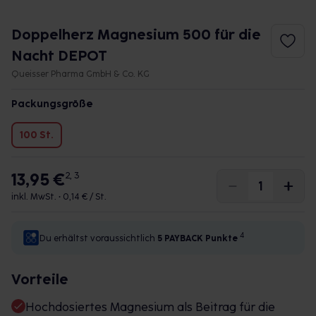
Doppelherz Magnesium 500 für die
Nacht DEPOT
Queisser Pharma GmbH & Co. KG
Packungsgröße
100 St.
13,95 €
2, 3
inkl. MwSt. •
0,14 € / St.
4
Du erhältst voraussichtlich
5 PAYBACK
Punkte
Vorteile
Hochdosiertes Magnesium als Beitrag für die