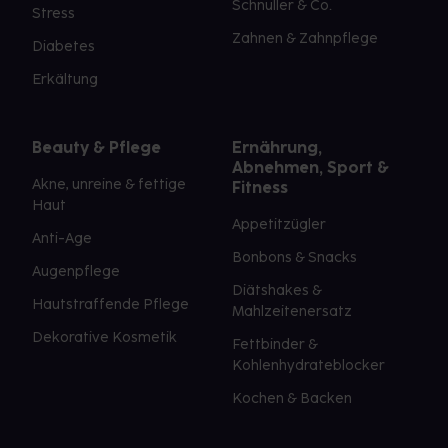
Schnuller & Co.
Stress
Zahnen & Zahnpflege
Diabetes
Erkältung
Beauty & Pflege
Ernährung,
Abnehmen, Sport &
Akne, unreine & fettige
Fitness
Haut
Appetitzügler
Anti-Age
Bonbons & Snacks
Augenpflege
Diätshakes &
Hautstraffende Pflege
Mahlzeitenersatz
Dekorative Kosmetik
Fettbinder &
Kohlenhydrateblocker
Kochen & Backen