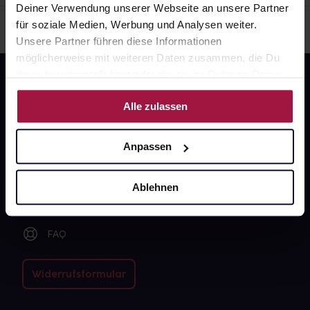
Deiner Verwendung unserer Webseite an unsere Partner
für soziale Medien, Werbung und Analysen weiter.
Unsere Partner führen diese Informationen
möglicherweise mit weiteren Daten zusammen, die Du
ihnen bereitgestellt hast oder die sie im Rahmen Deiner
Nutzung der Dienste gesammelt haben.
Alle zulassen
Anpassen
Fragen zu Deiner Bestellung?
Ablehnen
Kontakt
FAQ
Widerrufsformular