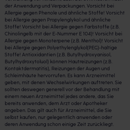
der Anwendung und Verpackungen. Vorsicht bei
Allergie gegen Phenole und ähnliche Stoffe! Vorsicht
bei Allergie gegen Propylenglykol und ähnliche
Stoffe! Vorsicht bei Allergie gegen Farbstoffe (z.B.
Chinolingelb mit der E-Nummer E 104)! Vorsicht bei
Allergie gegen Monoterpene (z.B. Menthol)! Vorsicht
bei Allergie gegen Polyethylenglykol(PEG)-haltige
Stoffe! Antioxidantien (z.B. Butylhydroxyanisol,
Butylhydroxytoluol) können Hautreizungen (z.B.
Kontaktdermatitis), Reizungen der Augen und
Schleimhäute hervorrufen. Es kann Arzneimittel
geben, mit denen Wechselwirkungen auftreten. Sie
sollten deswegen generell vor der Behandlung mit
einem neuen Arzneimittel jedes andere, das Sie
bereits anwenden, dem Arzt oder Apotheker
angeben. Das gilt auch für Arzneimittel, die Sie
selbst kaufen, nur gelegentlich anwenden oder
deren Anwendung schon einige Zeit zurückliegt.