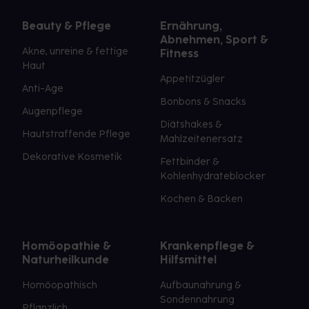
Beauty & Pflege
Ernährung,
Abnehmen, Sport &
Akne, unreine & fettige
Fitness
Haut
Appetitzügler
Anti-Age
Bonbons & Snacks
Augenpflege
Diätshakes &
Hautstraffende Pflege
Mahlzeitenersatz
Dekorative Kosmetik
Fettbinder &
Kohlenhydrateblocker
Kochen & Backen
Homöopathie &
Krankenpflege &
Naturheilkunde
Hilfsmittel
Homöopathisch
Aufbaunahrung &
Sondennahrung
Pflanzlich