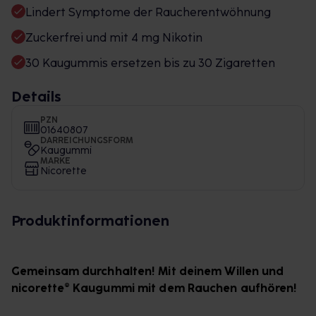
Lindert Symptome der Raucherentwöhnung
Zuckerfrei und mit 4 mg Nikotin
30 Kaugummis ersetzen bis zu 30 Zigaretten
Details
PZN
01640807
DARREICHUNGSFORM
Kaugummi
MARKE
Nicorette
Produktinformationen
Gemeinsam durchhalten! Mit deinem Willen und
nicorette® Kaugummi mit dem Rauchen aufhören!