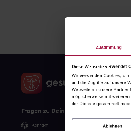
Zustimmung
Diese Webseite verwendet 
Wir verwenden Cookies, um I
und die Zugriffe auf unsere
Webseite an unsere Partner f
möglicherweise mit weiteren
der Dienste gesammelt habe
Fragen zu Deiner Bestellung?
Kontakt
Ablehnen