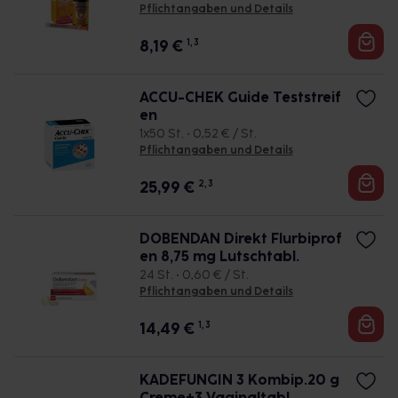
Pflichtangaben und Details
8,19
€
1, 3
ACCU-CHEK Guide Teststreif
en
1x50 St. • 0,52 € / St.
Pflichtangaben und Details
25,99
€
2, 3
DOBENDAN Direkt Flurbiprof
en 8,75 mg Lutschtabl.
24 St. • 0,60 € / St.
Pflichtangaben und Details
14,49
€
1, 3
KADEFUNGIN 3 Kombip.20 g
Creme+3 Vaginaltabl.