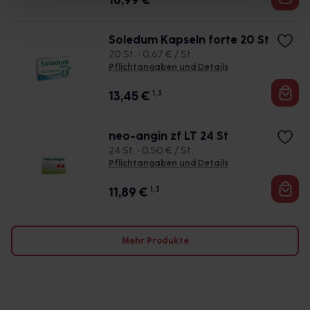
16,99
€
Soledum Kapseln forte 20 St
20 St. • 0,67 € / St.
Pflichtangaben und Details
13,45
€
1, 3
neo-angin zf LT 24 St
24 St. • 0,50 € / St.
Pflichtangaben und Details
11,89
€
1, 3
Mehr Produkte