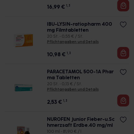
16,99
€
1, 3
IBU-LYSIN-ratiopharm 400
mg Filmtabletten
20 St. • 0,55 € / St.
Pflichtangaben und Details
10,98
€
1, 3
PARACETAMOL 500-1A Phar
ma Tabletten
20 St. • 0,13 € / St.
Pflichtangaben und Details
2,53
€
1, 3
NUROFEN Junior Fieber-u.Sc
hmerzsaft Erdbe.40 mg/ml
100 ml • 81,90 € / l