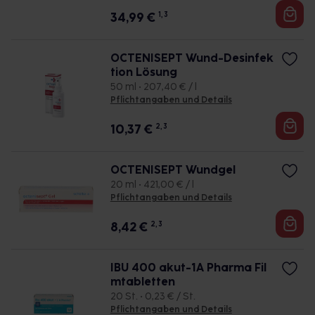
34,99
€
1, 3
OCTENISEPT Wund-Desinfek
tion Lösung
50 ml • 207,40 € / l
Pflichtangaben und Details
10,37
€
2, 3
OCTENISEPT Wundgel
20 ml • 421,00 € / l
Pflichtangaben und Details
8,42
€
2, 3
IBU 400 akut-1A Pharma Fil
mtabletten
20 St. • 0,23 € / St.
Pflichtangaben und Details