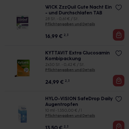
WICK ZzzQuil Gute Nacht Ein
- und Durchschlafen TAB
28 St. • 0,61 € / St.
Pflichtangaben und Details
16,99
€
2, 3
KYTTAVIT Extra Glucosamin
Kombipackung
2x30 St. • 0,42 € / St.
Pflichtangaben und Details
24,99
€
2, 3
HYLO-VISION SafeDrop Daily
Augentropfen
10 ml • 1.350,00 € / l
Pflichtangaben und Details
13,50
€
2, 3