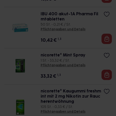
IBU 400 akut-1A Pharma Fil
mtabletten
50 St. • 0,21 € / St.
Pflichtangaben und Details
10,42
€
1, 3
nicorette® Mint Spray
1 St. • 33,32 € / St.
Pflichtangaben und Details
33,32
€
1, 3
nicorette® Kaugummi freshm
int mit 2 mg Nikotin zur Rauc
herentwöhnung
105 St. • 0,33 € / St.
Pflichtangaben und Details