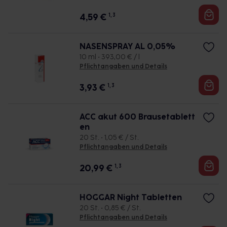
4,59
€
1, 3
NASENSPRAY AL 0,05%
10 ml • 393,00 € / l
Pflichtangaben und Details
3,93
€
1, 3
ACC akut 600 Brausetablett
en
20 St. • 1,05 € / St.
Pflichtangaben und Details
20,99
€
1, 3
HOGGAR Night Tabletten
20 St. • 0,85 € / St.
Pflichtangaben und Details