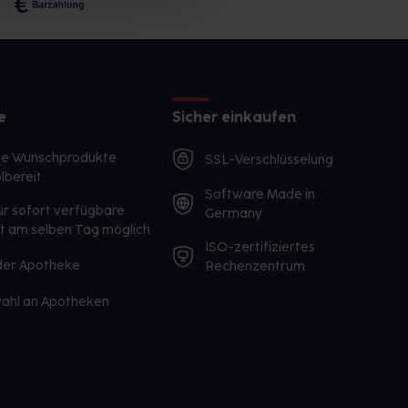
e
Sicher einkaufen
te Wunschprodukte
SSL-Verschlüsselung
lbereit
Software Made in
ür sofort verfügbare
Germany
st am selben Tag möglich
ISO-zertifiziertes
 der Apotheke
Rechenzentrum
ahl an Apotheken