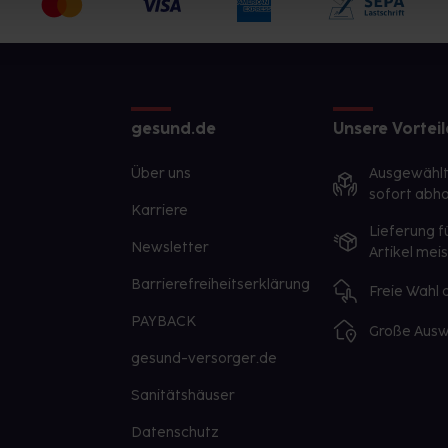
gesund.de
Unsere Vorteil
Über uns
Ausgewähl
sofort abho
Karriere
Lieferung f
Newsletter
Artikel mei
Barrierefreiheitserklärung
Freie Wahl
PAYBACK
Große Ausw
gesund-versorger.de
Sanitätshäuser
Datenschutz