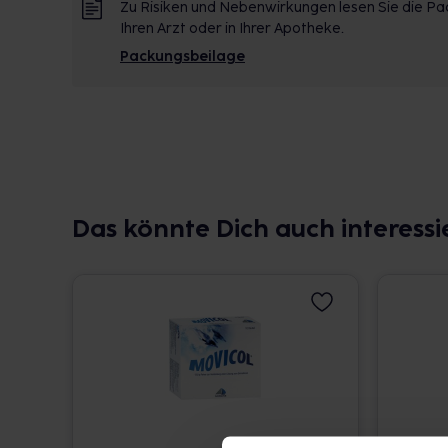
Zu Risiken und Nebenwirkungen lesen Sie die Pac
Ihren Arzt oder in Ihrer Apotheke.
Packungsbeilage
Das könnte Dich auch interessi