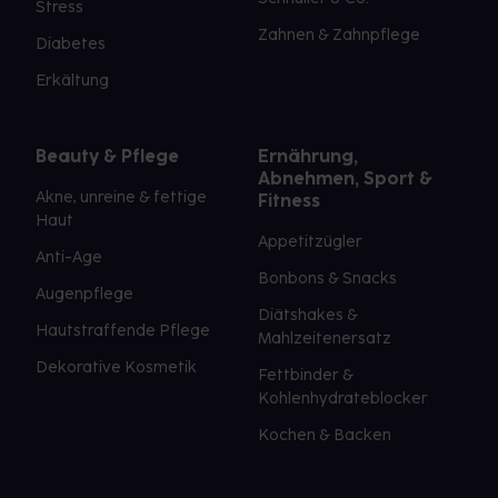
Stress
Zahnen & Zahnpflege
Diabetes
Erkältung
Beauty & Pflege
Ernährung,
Abnehmen, Sport &
Akne, unreine & fettige
Fitness
Haut
Appetitzügler
Anti-Age
Bonbons & Snacks
Augenpflege
Diätshakes &
Hautstraffende Pflege
Mahlzeitenersatz
Dekorative Kosmetik
Fettbinder &
Kohlenhydrateblocker
Kochen & Backen