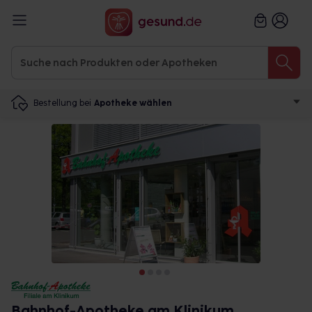
Bestellung bei
Apotheke wählen
Bahnhof-Apotheke am Klinikum