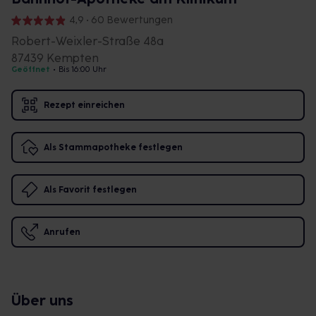
4,9 • 60 Bewertungen
Robert-Weixler-Straße 48a
87439 Kempten
Geöffnet
•
Bis 16:00 Uhr
Rezept einreichen
Als Stammapotheke festlegen
Als Favorit festlegen
Anrufen
Über uns