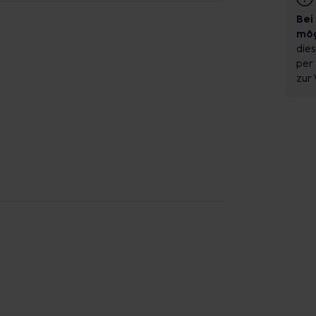
Bei
mög
dies
per 
zur 