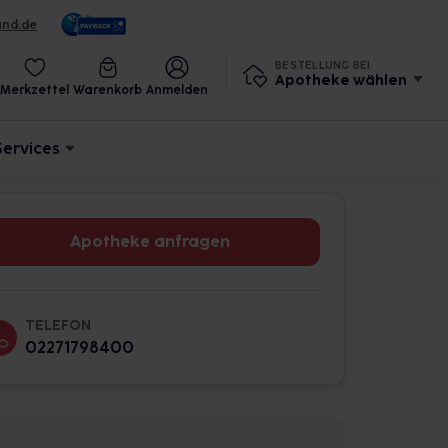
und.de
BESTELLUNG BEI
Apotheke wählen
Merkzettel
Warenkorb
Anmelden
Services
Apotheke anfragen
TELEFON
02271798400