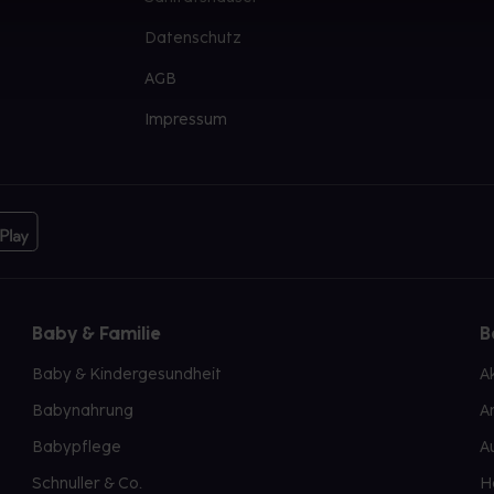
Datenschutz
AGB
Impressum
Baby & Familie
B
Baby & Kindergesundheit
A
Babynahrung
A
Babypflege
A
Schnuller & Co.
H