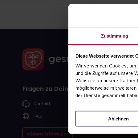
Zustimmung
Diese Webseite verwendet 
Wir verwenden Cookies, um I
und die Zugriffe auf unsere
Webseite an unsere Partner f
Fragen zu Deiner Bestellung?
möglicherweise mit weiteren
der Dienste gesammelt habe
Kontakt
FAQ
Ablehnen
Widerrufsformular