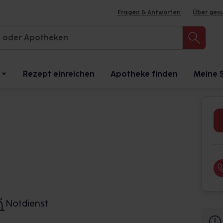
Fragen & Antworten
Über ges
Rezept einreichen
Apotheke finden
Meine 
Notdienst