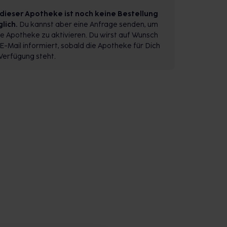
 dieser Apotheke ist noch keine Bestellung
lich.
Du kannst aber eine Anfrage senden, um
e Apotheke zu aktivieren. Du wirst auf Wunsch
E-Mail informiert, sobald die Apotheke für Dich
Verfügung steht.